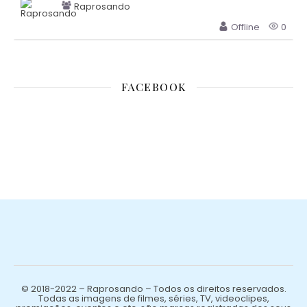
Raprosando
Offline
0
FACEBOOK
© 2018-2022 – Raprosando – Todos os direitos reservados.
Todas as imagens de filmes, séries, TV, videoclipes,