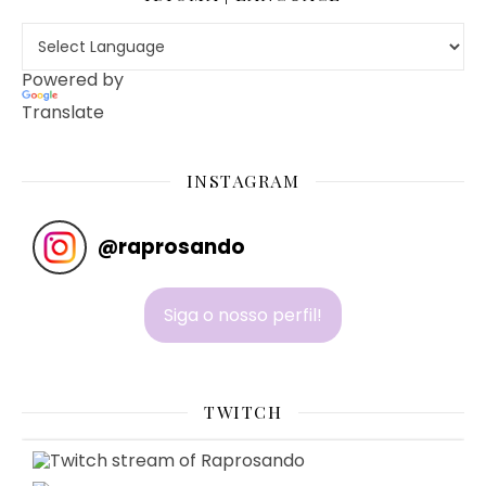
Powered by
Translate
INSTAGRAM
@
raprosando
Siga o nosso perfil!
TWITCH