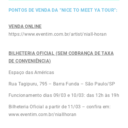
PONTOS DE VENDA DA “NICE TO MEET YA TOUR”:
VENDA ONLINE
https://www.eventim.com.br/artist/niall-horan
BILHETERIA OFICIAL (SEM COBRANÇA DE TAXA
DE CONVENIÊNCIA)
Espaço das Américas
Rua Tagipuru, 795 – Barra Funda – São Paulo/SP
Funcionamento dias 09/03 e 10/03: das 12h às 19h
Bilheteria Oficial a partir de 11/03 – confira em:
www.eventim.com.br/niallhoran