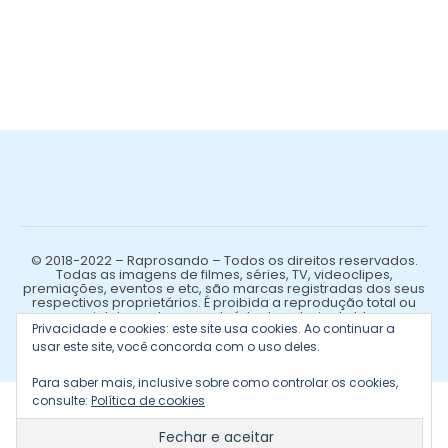
© 2018-2022 – Raprosando – Todos os direitos reservados.
Todas as imagens de filmes, séries, TV, videoclipes,
premiações, eventos e etc, são marcas registradas dos seus
respectivos proprietários. É proibida a reprodução total ou
parcial de qualquer conteúdo de autoria do blog.
Privacidade e cookies: este site usa cookies. Ao continuar a
usar este site, você concorda com o uso deles.
Para saber mais, inclusive sobre como controlar os cookies,
consulte:
Política de cookies