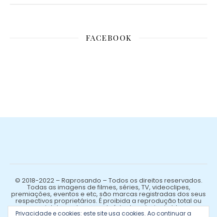
FACEBOOK
© 2018-2022 – Raprosando – Todos os direitos reservados.
Todas as imagens de filmes, séries, TV, videoclipes,
premiações, eventos e etc, são marcas registradas dos seus
respectivos proprietários. É proibida a reprodução total ou
parcial de qualquer conteúdo de autoria do blog.
Privacidade e cookies: este site usa cookies. Ao continuar a