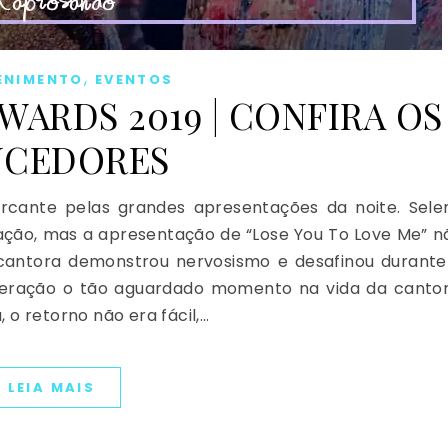
,
ENIMENTO
EVENTOS
WARDS 2019 | CONFIRA OS
NCEDORES
rcante pelas grandes apresentações da noite. Sele
ação, mas a apresentação de “Lose You To Love Me” n
 cantora demonstrou nervosismo e desafinou durante
deração o tão aguardado momento na vida da cantor
o retorno não era fácil,…
LEIA MAIS