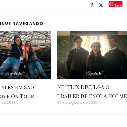
Save
INUE NAVEGANDO
tyles em São
NETFLIX DIVULGA O
Love On Tour
TRAILER DE ENOLA HOLME
o de 2023
26 de agosto de 2020