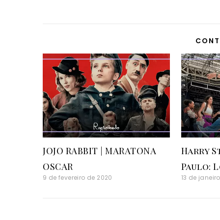
CONT
JOJO RABBIT | MARATONA
Harry S
OSCAR
Paulo: 
9 de fevereiro de 2020
13 de janeir