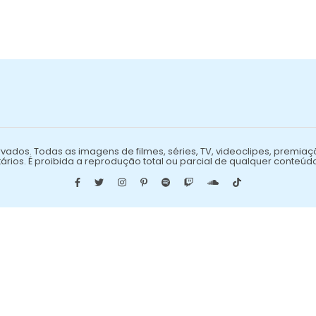
vados. Todas as imagens de filmes, séries, TV, videoclipes, premiaç
ários. É proibida a reprodução total ou parcial de qualquer conteúd