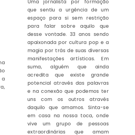
Uma jornalista por formação
que sentiu a urgência de um
espaço para si sem restrição
para falar sobre aquilo que
desse vontade. 33 anos sendo
apaixonada por cultura pop e a
magia por trás de suas diversas
manifestações artísticas. Em
na
suma, alguém que ainda
ão
acredita que existe grande
 a
potencial através das palavras
a,
e na conexão que podemos ter
uns com os outros através
daquilo que amamos. Sinta-se
em casa na nossa toca, onde
vive um grupo de pessoas
extraordinárias que amam