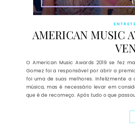
ENTRET
AMERICAN MUSIC A
VE
O American Music Awards 2019 se fez ma
Gomez foi a responsável por abrir a premi
foi uma de suas melhores. Infelizmente a
música, mas é necessário levar em consi
que é de recomeço. Após tudo o que passou, 