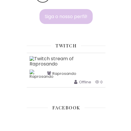
Siga o nosso perfil!
TWITCH
Raprosando
Offline
0
FACEBOOK