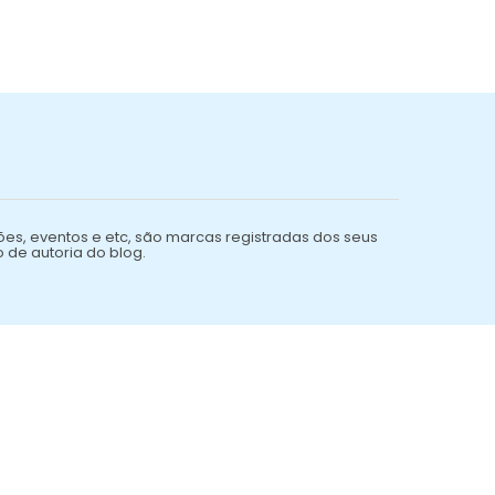
ões, eventos e etc, são marcas registradas dos seus
o de autoria do blog.