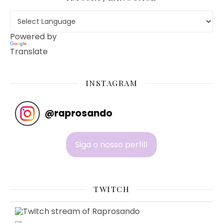
Powered by
Translate
INSTAGRAM
@
raprosando
Siga o nosso perfil!
TWITCH