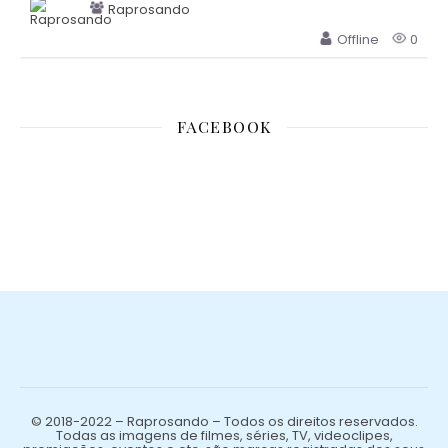
Raprosando
Offline
0
FACEBOOK
© 2018-2022 – Raprosando – Todos os direitos reservados.
Todas as imagens de filmes, séries, TV, videoclipes,