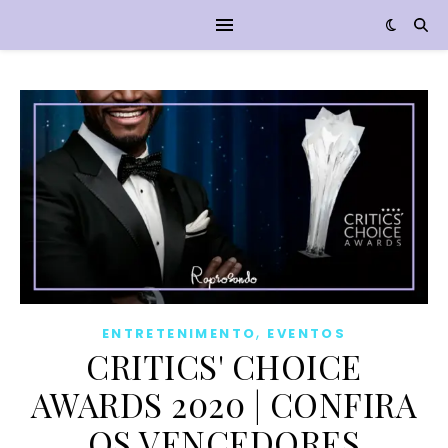
,
ENTRETENIMENTO
EVENTOS
CRITICS' CHOICE
AWARDS 2020 | CONFIRA
OS VENCEDORES