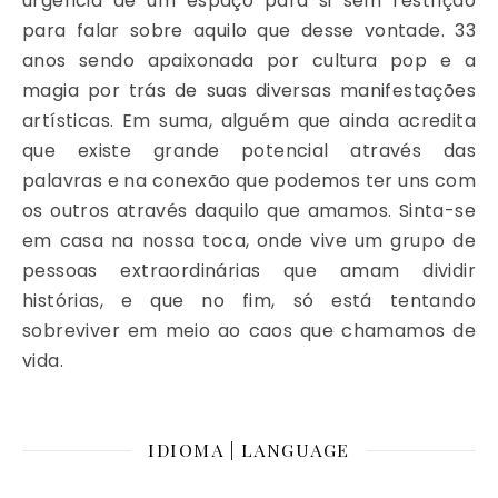
urgência de um espaço para si sem restrição
para falar sobre aquilo que desse vontade. 33
anos sendo apaixonada por cultura pop e a
magia por trás de suas diversas manifestações
artísticas. Em suma, alguém que ainda acredita
que existe grande potencial através das
palavras e na conexão que podemos ter uns com
os outros através daquilo que amamos. Sinta-se
em casa na nossa toca, onde vive um grupo de
pessoas extraordinárias que amam dividir
histórias, e que no fim, só está tentando
sobreviver em meio ao caos que chamamos de
vida.
IDIOMA | LANGUAGE