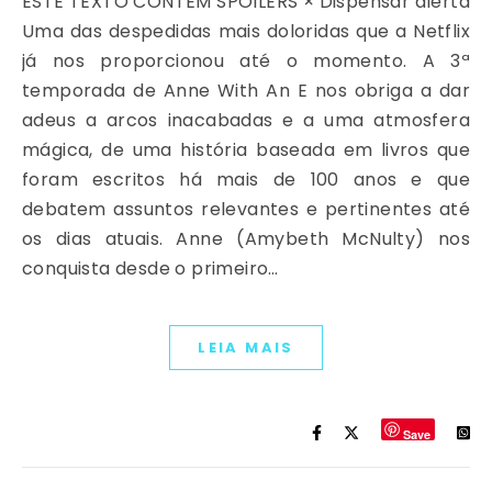
ESTE TEXTO CONTÉM SPOILERS​ × Dispensar alerta
Uma das despedidas mais doloridas que a Netflix
já nos proporcionou até o momento. A 3ª
temporada de Anne With An E nos obriga a dar
adeus a arcos inacabadas e a uma atmosfera
mágica, de uma história baseada em livros que
foram escritos há mais de 100 anos e que
debatem assuntos relevantes e pertinentes até
os dias atuais. Anne (Amybeth McNulty) nos
conquista desde o primeiro…
LEIA MAIS
Save