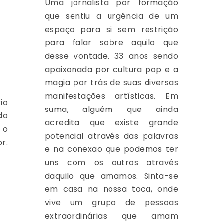
Uma jornalista por formação
que sentiu a urgência de um
espaço para si sem restrição
para falar sobre aquilo que
,
desse vontade. 33 anos sendo
apaixonada por cultura pop e a
magia por trás de suas diversas
manifestações artísticas. Em
io
suma, alguém que ainda
do
acredita que existe grande
 o
potencial através das palavras
r.
e na conexão que podemos ter
uns com os outros através
daquilo que amamos. Sinta-se
em casa na nossa toca, onde
vive um grupo de pessoas
extraordinárias que amam