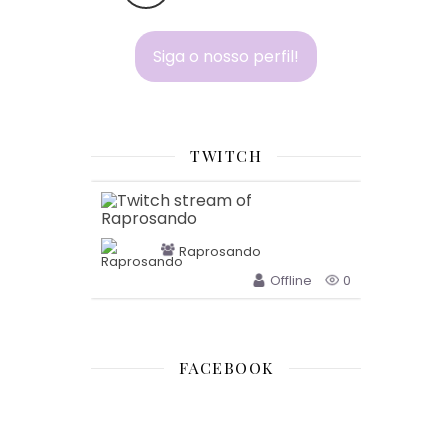
Siga o nosso perfil!
TWITCH
Raprosando
Offline
0
FACEBOOK