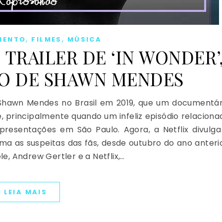
,
,
MENTO
FILMES
MÚSICA
 TRAILER DE ‘IN WONDER’
O DE SHAWN MENDES
Shawn Mendes no Brasil em 2019, que um documentár
e, principalmente quando um infeliz episódio relaciona
resentações em São Paulo. Agora, a Netflix divulga
ma as suspeitas das fãs, desde outubro do ano anterio
, Andrew Gertler e a Netflix,…
LEIA MAIS