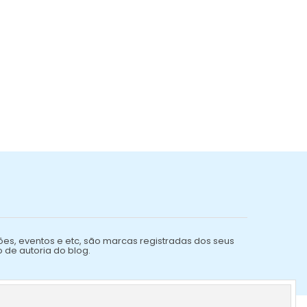
ões, eventos e etc, são marcas registradas dos seus
o de autoria do blog.