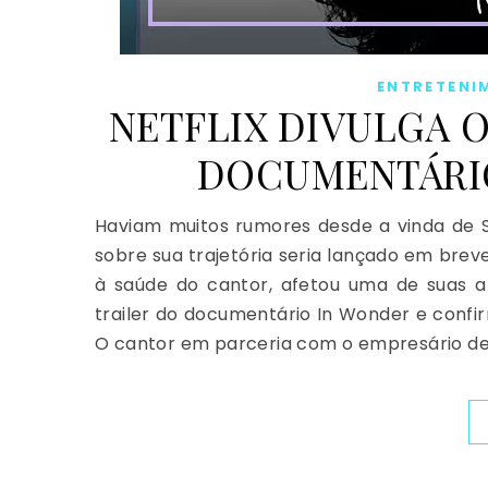
ENTRETENI
NETFLIX DIVULGA O
DOCUMENTÁRI
Haviam muitos rumores desde a vinda de 
sobre sua trajetória seria lançado em brev
à saúde do cantor, afetou uma de suas ap
trailer do documentário In Wonder e confir
O cantor em parceria com o empresário dele