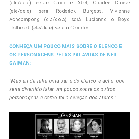
(ele/dele) serão Caim e Abel, Charles Dance
(ele/dele) será Roderick Burgess, Vivienne
Acheampong (ela/dela) será Lucienne e Boyd
Holbrook (ele/dele) será o Coríntio.
CONHEÇA UM POUCO MAIS SOBRE O ELENCO E
OS PERSONAGENS PELAS PALAVRAS DE NEIL
GAIMAN:
“Mas ainda falta uma parte do elenco, e achei que
seria divertido falar um pouco sobre os outros
personagens e como foi a seleção dos atores.”