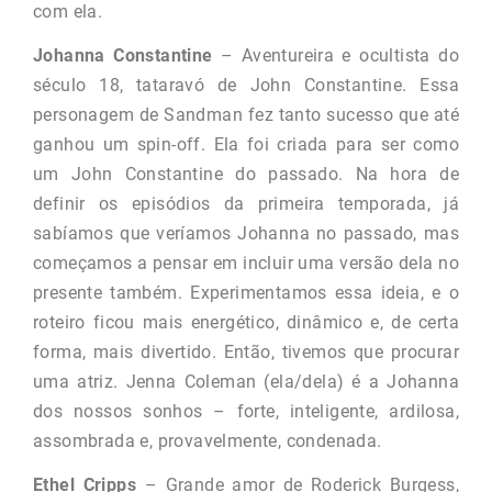
com ela.
Johanna Constantine
– Aventureira e ocultista do
século 18, tataravó de John Constantine. Essa
personagem de Sandman fez tanto sucesso que até
ganhou um spin-off. Ela foi criada para ser como
um John Constantine do passado. Na hora de
definir os episódios da primeira temporada, já
sabíamos que veríamos Johanna no passado, mas
começamos a pensar em incluir uma versão dela no
presente também. Experimentamos essa ideia, e o
roteiro ficou mais energético, dinâmico e, de certa
forma, mais divertido. Então, tivemos que procurar
uma atriz. Jenna Coleman (ela/dela) é a Johanna
dos nossos sonhos – forte, inteligente, ardilosa,
assombrada e, provavelmente, condenada.
Ethel Cripps
– Grande amor de Roderick Burgess,