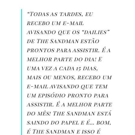
“Todas as tardes, eu
recebo um e-mail
avisando que os “dailies”
de The Sandman estão
prontos para assistir. É a
melhor parte do dia! E
uma vez a cada 15 dias,
mais ou menos, recebo um
e-mail avisando que tem
um episódio pronto para
assistir. É a melhor parte
do mês! The Sandman está
saindo do papel e é… bom,
é The Sandman e isso é