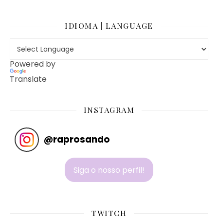
IDIOMA | LANGUAGE
Powered by
Translate
INSTAGRAM
@
raprosando
Siga o nosso perfil!
TWITCH