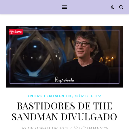
Save
,
ENTRETENIMENTO
SÉRIE E TV
BASTIDORES DE THE
SANDMAN DIVULGADO
10 de junho de 2021
/
No Comments