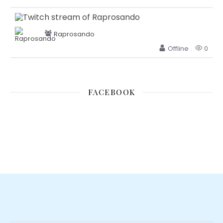
Raprosando
Offline
0
FACEBOOK