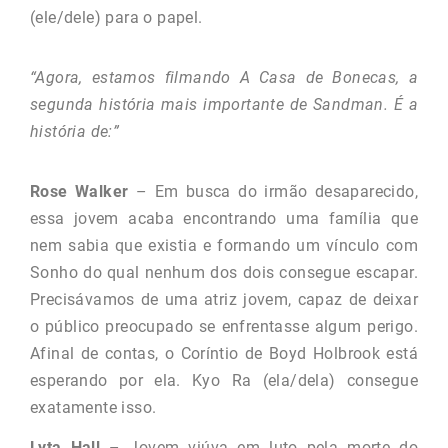
(ele/dele) para o papel.
“Agora, estamos filmando A Casa de Bonecas, a
segunda história mais importante de Sandman. É a
história de:”
Rose Walker
– Em busca do irmão desaparecido,
essa jovem acaba encontrando uma família que
nem sabia que existia e formando um vínculo com
Sonho do qual nenhum dos dois consegue escapar.
Precisávamos de uma atriz jovem, capaz de deixar
o público preocupado se enfrentasse algum perigo.
Afinal de contas, o Coríntio de Boyd Holbrook está
esperando por ela. Kyo Ra (ela/dela) consegue
exatamente isso.
Lyta Hall
– Jovem viúva em luto pela morte do