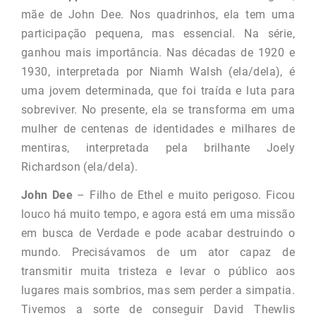
mãe de John Dee. Nos quadrinhos, ela tem uma
participação pequena, mas essencial. Na série,
ganhou mais importância. Nas décadas de 1920 e
1930, interpretada por Niamh Walsh (ela/dela), é
uma jovem determinada, que foi traída e luta para
sobreviver. No presente, ela se transforma em uma
mulher de centenas de identidades e milhares de
mentiras, interpretada pela brilhante Joely
Richardson (ela/dela).
John Dee
– Filho de Ethel e muito perigoso. Ficou
louco há muito tempo, e agora está em uma missão
em busca de Verdade e pode acabar destruindo o
mundo. Precisávamos de um ator capaz de
transmitir muita tristeza e levar o público aos
lugares mais sombrios, mas sem perder a simpatia.
Tivemos a sorte de conseguir David Thewlis