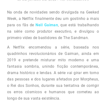
Na onda de novidades sendo divulgada na Geeked
Week, a Netflix finalmente deu um gostinho a mais
para os fãs de
Neil Gaiman
, que está trabalhando
na série como produtor executivo, e divulgou o
primeiro vídeo de bastidores de The Sandman.
A Netflix encomendou a série, baseada nos
quadrinhos revolucionários de Gaiman, ainda em
2019 e pretende misturar mito moderno e uma
fantasia sombria, unindo ficção contemporânea,
drama histórico e lendas. A série vai girar em torno
das pessoas e dos lugares afetados por Morpheus,
o Rei dos Sonhos, durante sua tentativa de corrigir
os erros cósmicos e humanos que cometeu ao
longo de sua vasta existência.