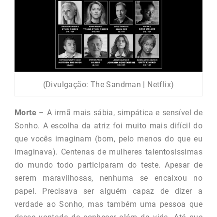
(Divulgação: The Sandman | Netflix)
Morte
– A irmã mais sábia, simpática e sensível de
Sonho. A escolha da atriz foi muito mais difícil do
que vocês imaginam (bom, pelo menos do que eu
imaginava). Centenas de mulheres talentosíssimas
do mundo todo participaram do teste. Apesar de
serem maravilhosas, nenhuma se encaixou no
papel. Precisava ser alguém capaz de dizer a
verdade ao Sonho, mas também uma pessoa que