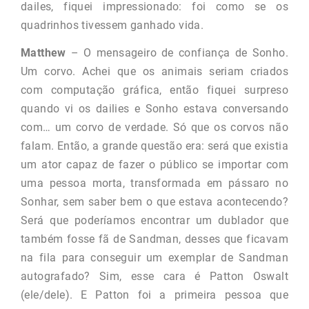
dailes, fiquei impressionado: foi como se os
quadrinhos tivessem ganhado vida.
Matthew
– O mensageiro de confiança de Sonho.
Um corvo. Achei que os animais seriam criados
com computação gráfica, então fiquei surpreso
quando vi os dailies e Sonho estava conversando
com… um corvo de verdade. Só que os corvos não
falam. Então, a grande questão era: será que existia
um ator capaz de fazer o público se importar com
uma pessoa morta, transformada em pássaro no
Sonhar, sem saber bem o que estava acontecendo?
Será que poderíamos encontrar um dublador que
também fosse fã de Sandman, desses que ficavam
na fila para conseguir um exemplar de Sandman
autografado? Sim, esse cara é Patton Oswalt
(ele/dele). E Patton foi a primeira pessoa que