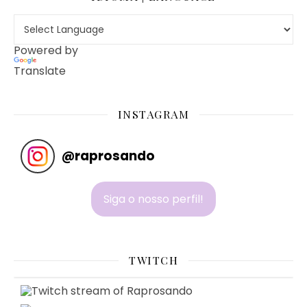
Powered by
Translate
INSTAGRAM
@
raprosando
Siga o nosso perfil!
TWITCH