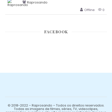
Raprosando
Offline
0
FACEBOOK
© 2018-2022 – Raprosando – Todos os direitos reservados.
Todas as imagens de filmes, séries, TV, videoclipes,