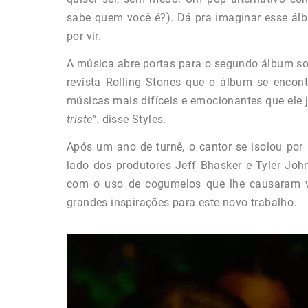
sabe quem você é?). Dá pra imaginar esse álb
por vir.
A música abre portas para o segundo álbum solo
revista Rolling Stones que o álbum se encont
músicas mais difíceis e emocionantes que ele
triste”
, disse Styles.
Após um ano de turnê, o cantor se isolou p
lado dos produtores Jeff Bhasker e Tyler Joh
com o uso de cogumelos que lhe causaram v
grandes inspirações para este novo trabalho.