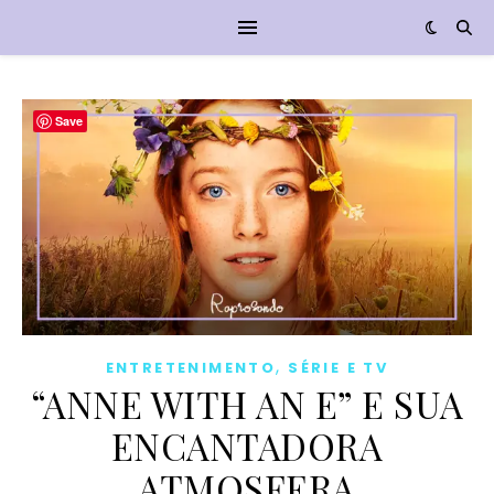
Save
,
ENTRETENIMENTO
SÉRIE E TV
“ANNE WITH AN E” E SUA
ENCANTADORA
ATMOSFERA