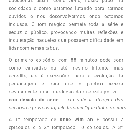
questionar, assim como
Anne
, nosso papel na
sociedade e como estamos lutando para sermos
ouvidos e nos desenvolvermos onde estamos
inclusos. O tom mágico permeia toda a série e
seduz o público, provocando muitas reflexões e
inquietação naqueles que possuem dificuldade em
lidar com temas
tabus
.
O primeiro episódio, com 88 minutos pode soar
como cansativo ou até mesmo irritante, mas
acredite, ele é necessário para a evolução da
personagem e para que o público receba
devidamente uma introdução do que está por vir –
não desista da série
–
ela vale a atenção das
pessoas e provoca aquele famoso “quentinho no coraçã
A 1ª temporada de
Anne with an E
possui 7
episódios e a 2ª temporada 10 episódios. A 3ª