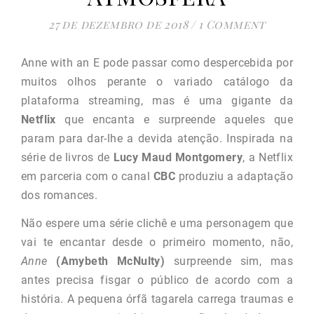
27 de dezembro de 2018
/
1 Comment
Anne with an E pode passar como despercebida por
muitos olhos perante o variado catálogo da
plataforma streaming, mas é uma gigante da
Netflix
que encanta e surpreende aqueles que
param para dar-lhe a devida atenção. Inspirada na
série de livros de
Lucy Maud Montgomery
, a Netflix
em parceria com o canal
CBC
produziu a adaptação
dos romances.
Não espere uma série clichê e uma personagem que
vai te encantar desde o primeiro momento, não,
Anne
(Amybeth McNulty)
surpreende sim, mas
antes precisa fisgar o público de acordo com a
história. A pequena órfã tagarela carrega traumas e