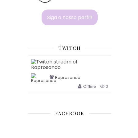
Siga o nosso perfil!
TWITCH
Raprosando
Offline
0
FACEBOOK