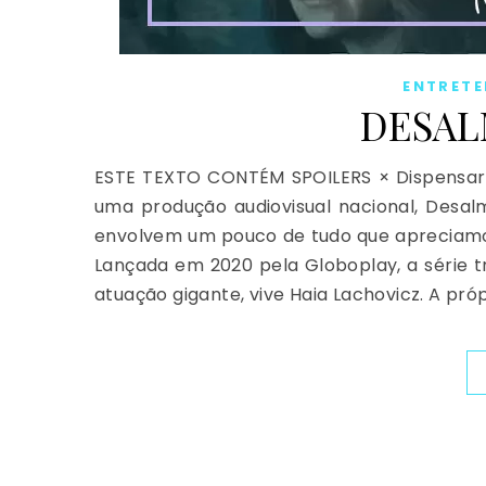
ENTRET
DESAL
ESTE TEXTO CONTÉM SPOILERS​ × Dispensar
uma produção audiovisual nacional, Desalm
envolvem um pouco de tudo que apreciamos:
Lançada em 2020 pela Globoplay, a série t
atuação gigante, vive Haia Lachovicz. A pró