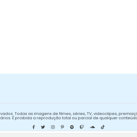
vados. Todas as imagens de filmes, séries, TV, videoclipes, premiaç
ários. É proibida a reprodução total ou parcial de qualquer conteúd