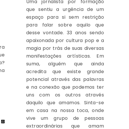
Uma jornalista por formação
que sentiu a urgência de um
espaço para si sem restrição
para falar sobre aquilo que
desse vontade. 33 anos sendo
apaixonada por cultura pop e a
ra
magia por trás de suas diversas
ue
manifestações artísticas. Em
a?
suma, alguém que ainda
ma
acredita que existe grande
potencial através das palavras
e na conexão que podemos ter
uns com os outros através
daquilo que amamos. Sinta-se
em casa na nossa toca, onde
vive um grupo de pessoas
extraordinárias que amam