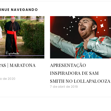
INUE NAVEGANDO
PAS | MARATONA
APRESENTAÇÃO
INSPIRADORA DE SAM
ro de 2020
SMITH NO LOLLAPALOOZA
7 de abril de 2019