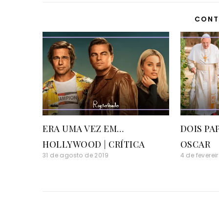
CONT
ERA UMA VEZ EM…
DOIS PA
HOLLYWOOD | CRÍTICA
OSCAR
31 de agosto de 2019
4 de feverei