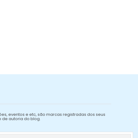
ões, eventos e etc, são marcas registradas dos seus
o de autoria do blog.