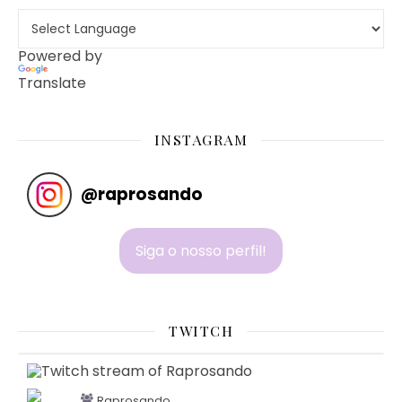
Powered by
Translate
INSTAGRAM
@
raprosando
Siga o nosso perfil!
TWITCH
Raprosando