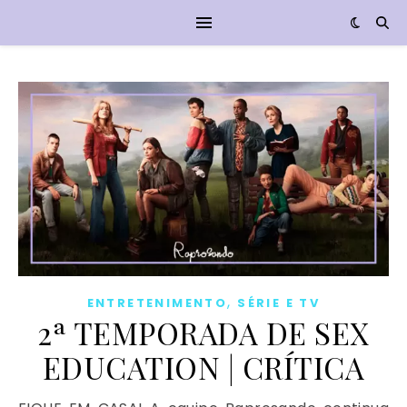
,
ENTRETENIMENTO
SÉRIE E TV
2ª TEMPORADA DE SEX
EDUCATION | CRÍTICA