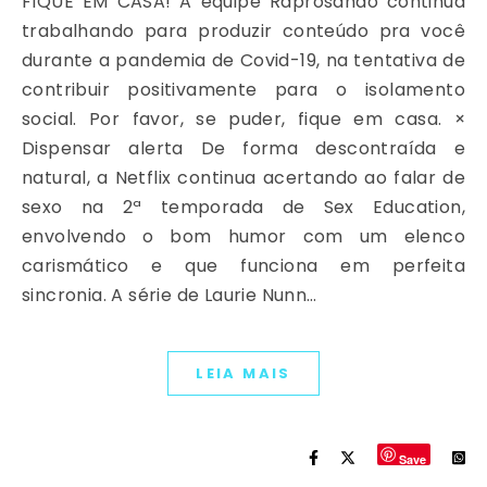
FIQUE EM CASA! A equipe Raprosando continua
trabalhando para produzir conteúdo pra você
durante a pandemia de Covid-19, na tentativa de
contribuir positivamente para o isolamento
social. Por favor, se puder, fique em casa. ×
Dispensar alerta De forma descontraída e
natural, a Netflix continua acertando ao falar de
sexo na 2ª temporada de Sex Education,
envolvendo o bom humor com um elenco
carismático e que funciona em perfeita
sincronia. A série de Laurie Nunn…
LEIA MAIS
Save