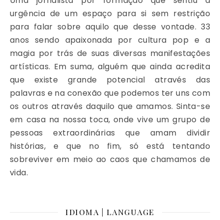
Uma jornalista por formação que sentiu a
urgência de um espaço para si sem restrição
para falar sobre aquilo que desse vontade. 33
anos sendo apaixonada por cultura pop e a
magia por trás de suas diversas manifestações
artísticas. Em suma, alguém que ainda acredita
que existe grande potencial através das
palavras e na conexão que podemos ter uns com
os outros através daquilo que amamos. Sinta-se
em casa na nossa toca, onde vive um grupo de
pessoas extraordinárias que amam dividir
histórias, e que no fim, só está tentando
sobreviver em meio ao caos que chamamos de
vida.
IDIOMA | LANGUAGE