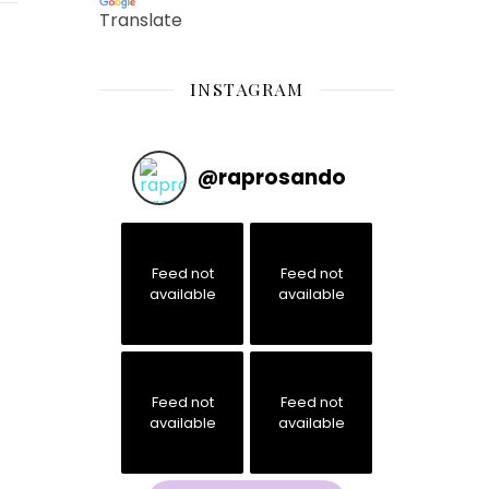
Translate
INSTAGRAM
@
raprosando
Feed not
Feed not
available
available
Feed not
Feed not
available
available