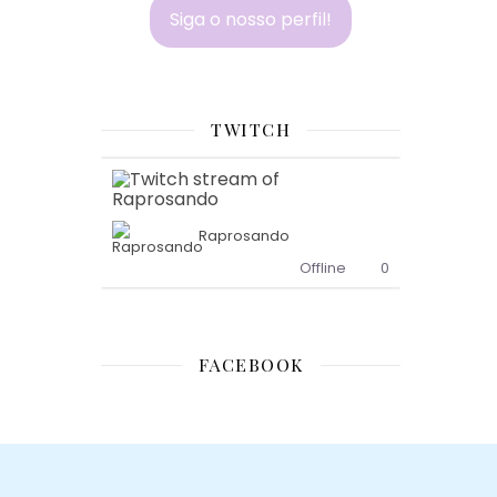
Siga o nosso perfil!
TWITCH
Raprosando
Offline
0
FACEBOOK