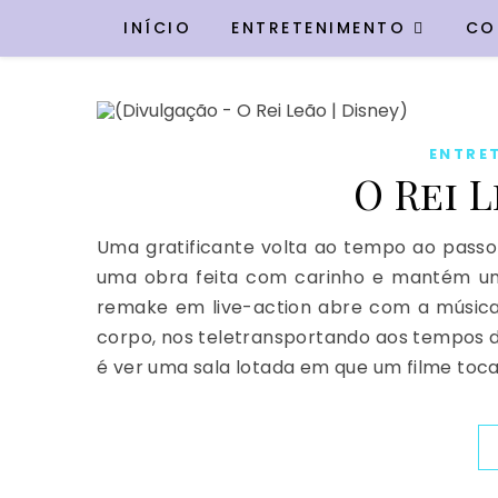
INÍCIO
ENTRETENIMENTO
CO
ENTRE
O Rei L
Uma gratificante volta ao tempo ao passo 
uma obra feita com carinho e mantém uma 
remake em live-action abre com a música 
corpo, nos teletransportando aos tempos de
é ver uma sala lotada em que um filme toc