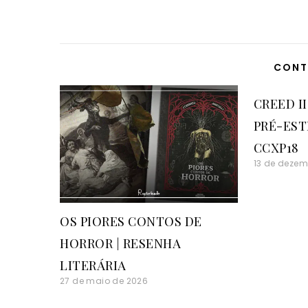
CONT
CREED I
PRÉ-EST
CCXP18
13 de dezem
OS PIORES CONTOS DE
HORROR | RESENHA
LITERÁRIA
27 de maio de 2026