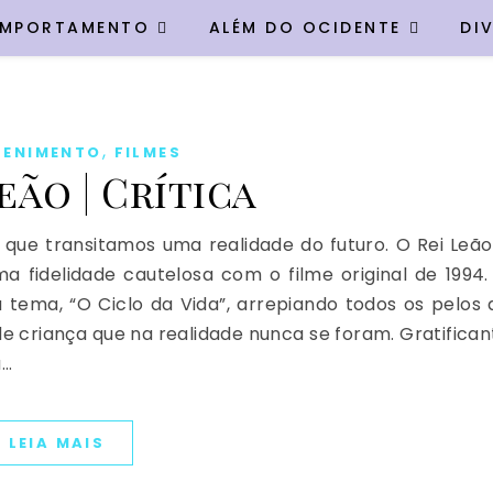
MPORTAMENTO
ALÉM DO OCIDENTE
DI
,
TENIMENTO
FILMES
eão | Crítica
que transitamos uma realidade do futuro. O Rei Leão
fidelidade cautelosa com o filme original de 1994.
tema, “O Ciclo da Vida”, arrepiando todos os pelos 
 criança que na realidade nunca se foram. Gratifican
a…
LEIA MAIS