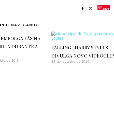
Save
INUE NAVEGANDO
I EMPOLGA FÃS NA
REIA DURANTE A
FALLING | HARRY STYLES
DIVULGA NOVO VIDEOCLIP
bro de 2018
28 de fevereiro de 2020