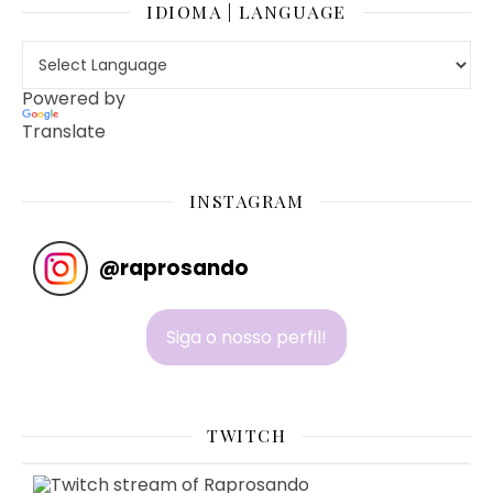
IDIOMA | LANGUAGE
Powered by
Translate
INSTAGRAM
@
raprosando
Siga o nosso perfil!
TWITCH