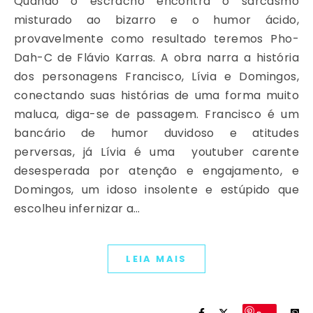
Quando o escracho encontra o sarcasmo
misturado ao bizarro e o humor ácido,
provavelmente como resultado teremos Pho-
Dah-C de Flávio Karras. A obra narra a história
dos personagens Francisco, Lívia e Domingos,
conectando suas histórias de uma forma muito
maluca, diga-se de passagem. Francisco é um
bancário de humor duvidoso e atitudes
perversas, já Lívia é uma youtuber carente
desesperada por atenção e engajamento, e
Domingos, um idoso insolente e estúpido que
escolheu infernizar a…
LEIA MAIS