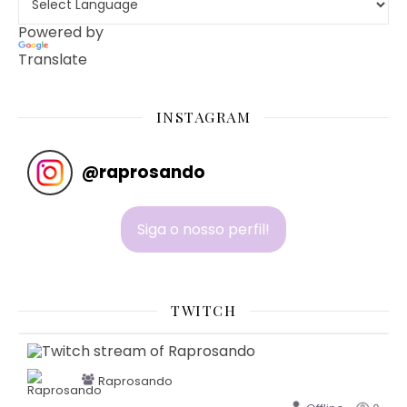
Powered by
Translate
INSTAGRAM
@
raprosando
Siga o nosso perfil!
TWITCH
Raprosando