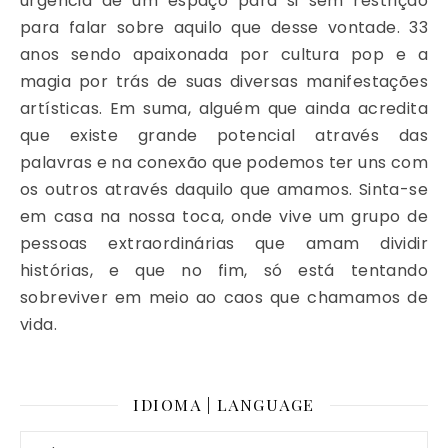
urgência de um espaço para si sem restrição
para falar sobre aquilo que desse vontade. 33
anos sendo apaixonada por cultura pop e a
magia por trás de suas diversas manifestações
artísticas. Em suma, alguém que ainda acredita
que existe grande potencial através das
palavras e na conexão que podemos ter uns com
os outros através daquilo que amamos. Sinta-se
em casa na nossa toca, onde vive um grupo de
pessoas extraordinárias que amam dividir
histórias, e que no fim, só está tentando
sobreviver em meio ao caos que chamamos de
vida.
IDIOMA | LANGUAGE