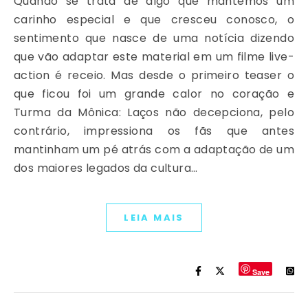
Quando se trata de algo que mantemos um
carinho especial e que cresceu conosco, o
sentimento que nasce de uma notícia dizendo
que vão adaptar este material em um filme live-
action é receio. Mas desde o primeiro teaser o
que ficou foi um grande calor no coração e
Turma da Mônica: Laços não decepciona, pelo
contrário, impressiona os fãs que antes
mantinham um pé atrás com a adaptação de um
dos maiores legados da cultura…
LEIA MAIS
Save