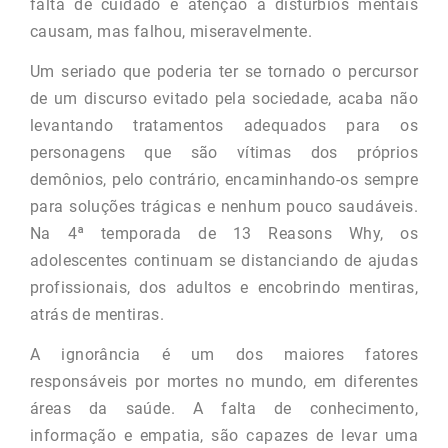
falta de cuidado e atenção à distúrbios mentais
causam, mas falhou, miseravelmente.
Um seriado que poderia ter se tornado o percursor
de um discurso evitado pela sociedade, acaba não
levantando tratamentos adequados para os
personagens que são vítimas dos próprios
demônios, pelo contrário, encaminhando-os sempre
para soluções trágicas e nenhum pouco saudáveis.
Na 4ª temporada de 13 Reasons Why, os
adolescentes continuam se distanciando de ajudas
profissionais, dos adultos e encobrindo mentiras,
atrás de mentiras.
A ignorância é um dos maiores fatores
responsáveis por mortes no mundo, em diferentes
áreas da saúde. A falta de conhecimento,
informação e empatia, são capazes de levar uma