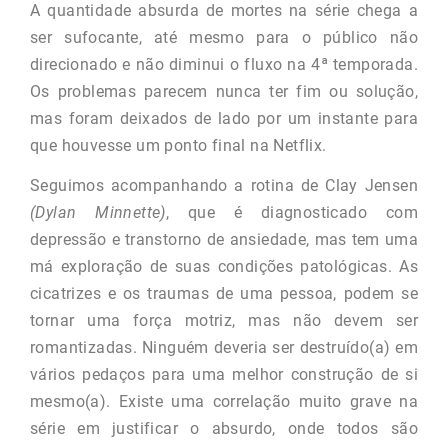
A quantidade absurda de mortes na série chega a
ser sufocante, até mesmo para o público não
direcionado e não diminui o fluxo na 4ª temporada.
Os problemas parecem nunca ter fim ou solução,
mas foram deixados de lado por um instante para
que houvesse um ponto final na Netflix.
Seguimos acompanhando a rotina de Clay Jensen
(Dylan Minnette)
, que é diagnosticado com
depressão e transtorno de ansiedade, mas tem uma
má exploração de suas condições patológicas. As
cicatrizes e os traumas de uma pessoa, podem se
tornar uma força motriz, mas não devem ser
romantizadas. Ninguém deveria ser destruído(a) em
vários pedaços para uma melhor construção de si
mesmo(a). Existe uma correlação muito grave na
série em justificar o absurdo, onde todos são