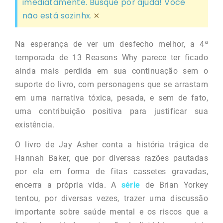
imediatamente. Busque por ajuda! Você
não está sozinhx.
×
Na esperança de ver um desfecho melhor, a 4ª
temporada de 13 Reasons Why parece ter ficado
ainda mais perdida em sua continuação sem o
suporte do livro, com personagens que se arrastam
em uma narrativa tóxica, pesada, e sem de fato,
uma contribuição positiva para justificar sua
existência.
O livro de Jay Asher conta a história trágica de
Hannah Baker, que por diversas razões pautadas
por ela em forma de fitas cassetes gravadas,
encerra a própria vida. A
série
de Brian Yorkey
tentou, por diversas vezes, trazer uma discussão
importante sobre saúde mental e os riscos que a