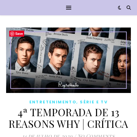
Save
,
ENTRETENIMENTO
SÉRIE E TV
4ª TEMPORADA DE 13
REASONS WHY | CRÍTICA
14 de julho de 2020
/
No Comments