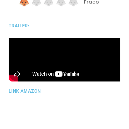
TRAILER:
LINK AMAZON