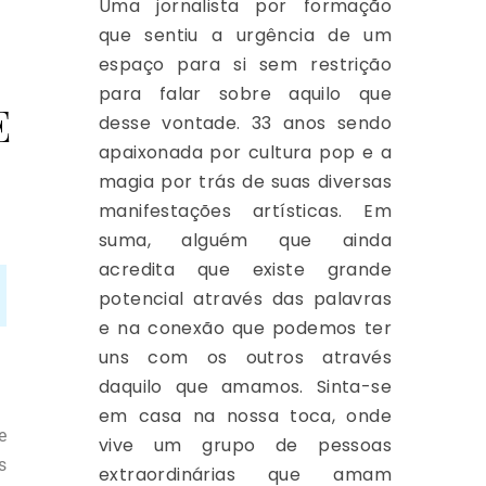
Uma jornalista por formação
que sentiu a urgência de um
espaço para si sem restrição
para falar sobre aquilo que
E
desse vontade. 33 anos sendo
apaixonada por cultura pop e a
magia por trás de suas diversas
manifestações artísticas. Em
suma, alguém que ainda
acredita que existe grande
potencial através das palavras
e na conexão que podemos ter
uns com os outros através
daquilo que amamos. Sinta-se
em casa na nossa toca, onde
e
vive um grupo de pessoas
s
extraordinárias que amam