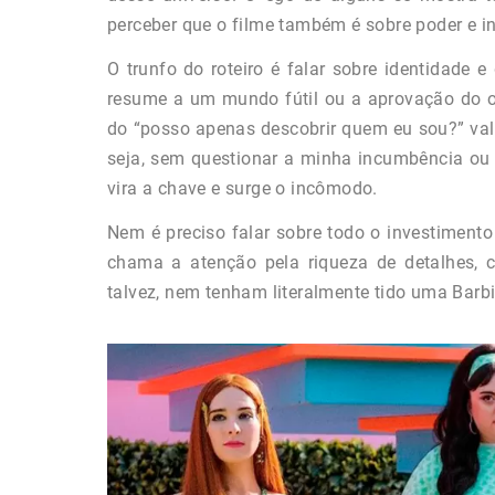
perceber que o filme também é sobre poder e in
O trunfo do roteiro é falar sobre identidade 
resume a um mundo fútil ou a aprovação do ou
do “posso apenas descobrir quem eu sou?” val
seja, sem questionar a minha incumbência ou 
vira a chave e surge o incômodo.
Nem é preciso falar sobre todo o investimento
chama a atenção pela riqueza de detalhes, 
talvez, nem tenham literalmente tido uma Barb