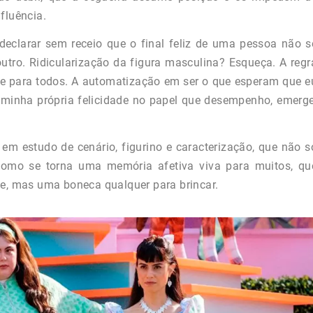
fluência.
e declarar sem receio que o final feliz de uma pessoa não s
tro. Ridicularização da figura masculina? Esqueça. A regr
e para todos. A automatização em ser o que esperam que e
minha própria felicidade no papel que desempenho, emerge
 em estudo de cenário, figurino e caracterização, que não s
como se torna uma memória afetiva viva para muitos, qu
ie, mas uma boneca qualquer para brincar.