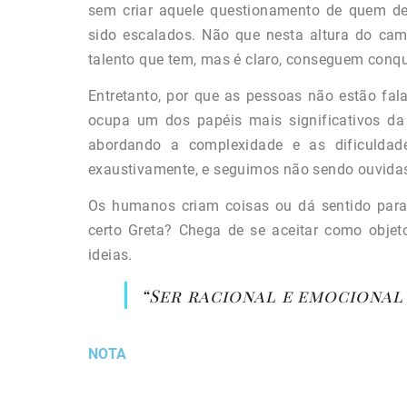
sem criar aquele questionamento de quem d
sido escalados. Não que nesta altura do cam
talento que tem, mas é claro, conseguem conqui
Entretanto, por que as pessoas não estão fa
ocupa um dos papéis mais significativos da h
abordando a complexidade e as dificuldad
exaustivamente, e seguimos não sendo ouvida
Os humanos criam coisas ou dá sentido para o
certo Greta? Chega de se aceitar como objet
ideias.
“Ser racional e emocional 
NOTA