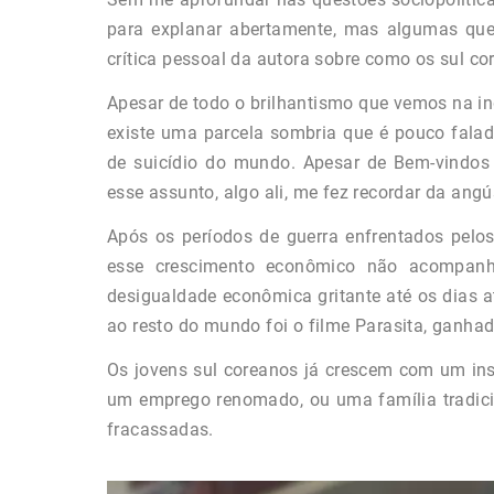
para explanar abertamente, mas algumas q
crítica pessoal da autora sobre como os sul 
Apesar de todo o brilhantismo que vemos na ind
existe uma parcela sombria que é pouco falad
de suicídio do mundo. Apesar de Bem-vindos 
esse assunto, algo ali, me fez recordar da ang
Após os períodos de guerra enfrentados pelos
esse crescimento econômico não acompanh
desigualdade econômica gritante até os dias a
ao resto do mundo foi o filme Parasita, ganha
Os jovens sul coreanos já crescem com um ins
um emprego renomado, ou uma família tradicio
fracassadas.