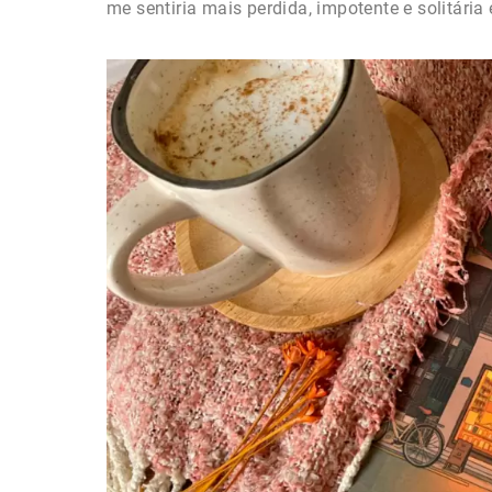
me sentiria mais perdida, impotente e solitári