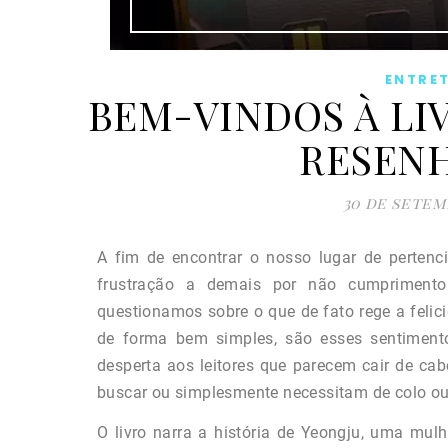
ENTRE
BEM-VINDOS À LI
RESENH
30 de setem
A fim de encontrar o nosso lugar de perten
frustração a demais por não cumprimento
questionamos sobre o que de fato rege a feli
de forma bem simples, são esses sentiment
desperta aos leitores que parecem cair de ca
buscar ou simplesmente necessitam de colo ou
O livro narra a história de Yeongju, uma mulh