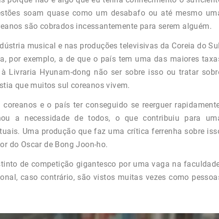
uestões soam quase como um desabafo ou até mesmo um
coreanos são cobrados incessantemente para serem alguém.
ústria musical e nas produções televisivas da Coreia do Sul
a, por exemplo, a de que o país tem uma das maiores taxa
à Livraria Hyunam-dong não ser sobre isso ou tratar sobr
ústia que muitos sul coreanos vivem.
 coreanos e o país ter conseguido se reerguer rapidamente
ou a necessidade de todos, o que contribuiu para um
tuais. Uma produção que faz uma crítica ferrenha sobre iss
dor do Oscar de Bong Joon-ho.
tinto de competição gigantesco por uma vaga na faculdade
nal, caso contrário, são vistos muitas vezes como pessoa