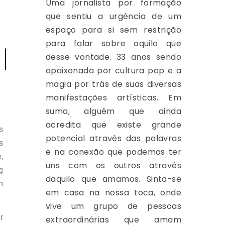
Uma jornalista por formação
que sentiu a urgência de um
espaço para si sem restrição
para falar sobre aquilo que
|
desse vontade. 33 anos sendo
apaixonada por cultura pop e a
magia por trás de suas diversas
manifestações artísticas. Em
suma, alguém que ainda
acredita que existe grande
s
potencial através das palavras
s
e na conexão que podemos ter
,
uns com os outros através
g
daquilo que amamos. Sinta-se
m
em casa na nossa toca, onde
vive um grupo de pessoas
r
extraordinárias que amam