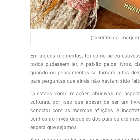
(Créditos da imagem
Em alguns momentos, foi como se eu estives
todos pudessem ler. A paixão pelos livros, c
quando os pensamentos se tornam altos dema
para perguntas que ainda não haviam sido feit
Questões como relações abusivas no aspecto
culturas, por isso que apesar de ser um liv
conectar com as mesmas aflições. A incertez
sonhos ao invés daqueles dos pais ou até mesm
espera que sejamos.
Sem me aprofundar nas questões sociopolítica