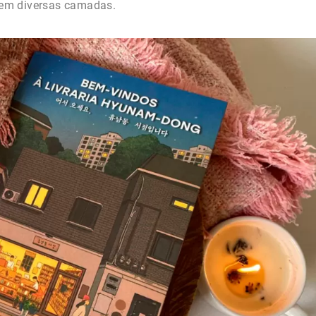
a em diversas camadas.