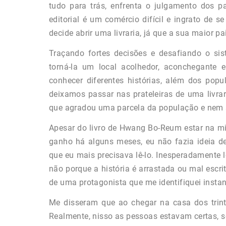
tudo para trás, enfrenta o julgamento dos 
editorial é um comércio difícil e ingrato de
decide abrir uma livraria, já que a sua maior pa
Traçando fortes decisões e desafiando o si
torná-la um local acolhedor, aconchegante
conhecer diferentes histórias, além dos popul
deixamos passar nas prateleiras de uma livra
que agradou uma parcela da população e nem
Apesar do livro de Hwang Bo-Reum estar na min
ganho há alguns meses, eu não fazia ideia de
que eu mais precisava lê-lo. Inesperadamente 
não porque a história é arrastada ou mal escri
de uma protagonista que me identifiquei inst
Me disseram que ao chegar na casa dos trint
Realmente, nisso as pessoas estavam certas, 