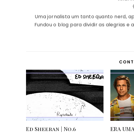
Uma jornalista um tanto quanto nerd, apa
Fundou o blog para dividir as alegrias 
CONT
Ed Sheeran | No.6
ERA UMA