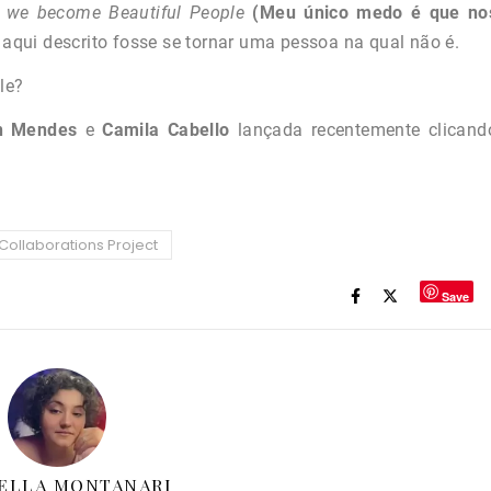
at we become Beautiful People
(Meu único medo é que no
qui descrito fosse se tornar uma pessoa na qual não é.
le?
n
Mendes
e
Camila
Cabello
lançada recentemente clicand
Collaborations Project
Save
ELLA MONTANARI