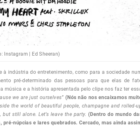
: Instagram | Ed Sheeran)
te à indústria do entretenimento, como para a sociedade nu
ento pré-determinado das pessoas para que elas de fat
música e a história apresentada pelo clipe nos faz ter ess
‘cause we are just ourselves”
(Nós não nos encaixamos muit
nside the world of beautiful people, champagne and rolled-u
t still alone. Let’s leave the party.
(Dentro do mundo da
, pré-núpcias e lares quebrados. Cercado, mas ainda assi