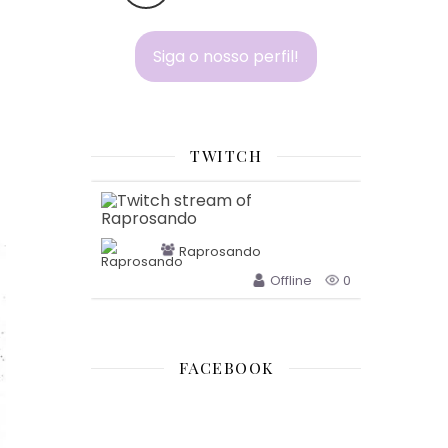
Siga o nosso perfil!
TWITCH
Raprosando
Offline
0
FACEBOOK