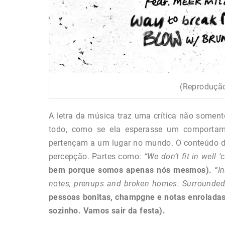
(Reprodução
A letra da música traz uma crítica não somen
todo, como se ela esperasse um comportam
pertençam a um lugar no mundo. O conteúdo da 
percepção. Partes como:
“We don’t fit in well 
bem porque somos apenas nós mesmos).
“I
notes, prenups and broken homes. Surrounded, bu
pessoas bonitas, champgne e notas enroladas
sozinho. Vamos sair da festa).