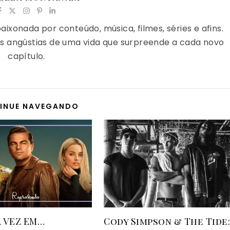
ixonada por conteúdo, música, filmes, séries e afins.
e as angústias de uma vida que surpreende a cada novo
capítulo.
INUE NAVEGANDO
 VEZ EM…
Cody Simpson & The Tide