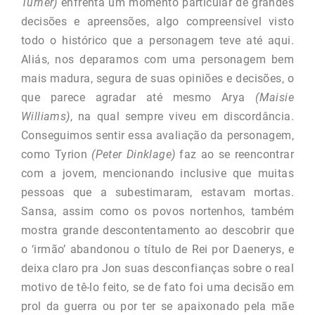
Turner)
enfrenta um momento particular de grandes
decisões e apreensões, algo compreensível visto
todo o histórico que a personagem teve até aqui.
Aliás, nos deparamos com uma personagem bem
mais madura, segura de suas opiniões e decisões, o
que parece agradar até mesmo Arya
(Maisie
Williams)
, na qual sempre viveu em discordância.
Conseguimos sentir essa avaliação da personagem,
como Tyrion
(Peter Dinklage)
faz ao se reencontrar
com a jovem, mencionando inclusive que muitas
pessoas que a subestimaram, estavam mortas.
Sansa, assim como os povos nortenhos, também
mostra grande descontentamento ao descobrir que
o ‘irmão’ abandonou o título de Rei por Daenerys, e
deixa claro pra Jon suas desconfianças sobre o real
motivo de tê-lo feito, se de fato foi uma decisão em
prol da guerra ou por ter se apaixonado pela mãe