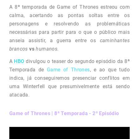
A 8ª temporada de Game of Thrones estreou com
calma, acertando as pontas soltas entre os
personagens e resolvendo as problemáticas
necessárias para partir para o que o público mais
anseia assistir, a guerra entre os
caminhantes
brancos
vs
humanos.
A
HBO
divulgou o teaser do segundo episódio da 8ª
Temporada de
Game of Thrones
, e ao que tudo
indica, já conseguiremos presenciar conflitos em
uma Winterfell que presumivelmente está sendo
atacada.
Game of Thrones | 8ª Temporada - 2º Episódio