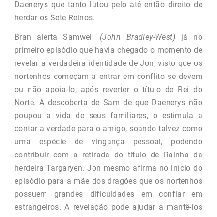
Daenerys que tanto lutou pelo até então direito de
herdar os Sete Reinos.
Bran alerta Samwell
(John Bradley-West)
já no
primeiro episódio que havia chegado o momento de
revelar a verdadeira identidade de Jon, visto que os
nortenhos começam a entrar em conflito se devem
ou não apoia-lo, após reverter o título de Rei do
Norte. A descoberta de Sam de que Daenerys não
poupou a vida de seus familiares, o estimula a
contar a verdade para o amigo, soando talvez como
uma espécie de vingança pessoal, podendo
contribuir com a retirada do título de Rainha da
herdeira Targaryen. Jon mesmo afirma no início do
episódio para a mãe dos dragões que os nortenhos
possuem grandes dificuldades em confiar em
estrangeiros. A revelação pode ajudar a mantê-los