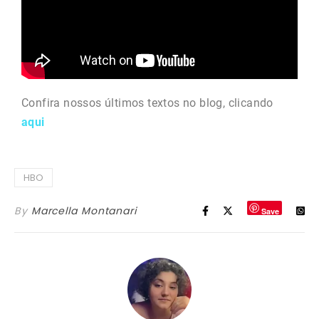
Confira nossos últimos textos no blog, clicando
aqui
HBO
By
Marcella Montanari
Save