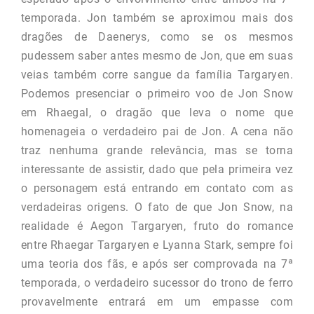
temporada. Jon também se aproximou mais dos
dragões de Daenerys, como se os mesmos
pudessem saber antes mesmo de Jon, que em suas
veias também corre sangue da família Targaryen.
Podemos presenciar o primeiro voo de Jon Snow
em Rhaegal, o dragão que leva o nome que
homenageia o verdadeiro pai de Jon. A cena não
traz nenhuma grande relevância, mas se torna
interessante de assistir, dado que pela primeira vez
o personagem está entrando em contato com as
verdadeiras origens. O fato de que Jon Snow, na
realidade é Aegon Targaryen, fruto do romance
entre Rhaegar Targaryen e Lyanna Stark, sempre foi
uma teoria dos fãs, e após ser comprovada na 7ª
temporada, o verdadeiro sucessor do trono de ferro
provavelmente entrará em um empasse com