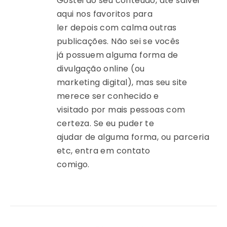
Gostei do seu conteúdo, até salvei
aqui nos favoritos para
ler depois com calma outras
publicações. Não sei se vocês
já possuem alguma forma de
divulgação online (ou
marketing digital), mas seu site
merece ser conhecido e
visitado por mais pessoas com
certeza. Se eu puder te
ajudar de alguma forma, ou parceria
etc, entra em contato
comigo.