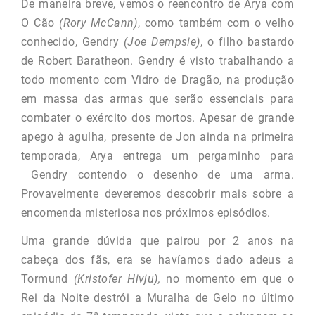
De maneira breve, vemos o reencontro de Arya com
O Cão
(Rory McCann)
, como também com o velho
conhecido, Gendry
(Joe Dempsie)
, o filho bastardo
de Robert Baratheon. Gendry é visto trabalhando a
todo momento com Vidro de Dragão, na produção
em massa das armas que serão essenciais para
combater o exército dos mortos. Apesar de grande
apego à agulha, presente de Jon ainda na primeira
temporada, Arya entrega um pergaminho para
Gendry contendo o desenho de uma arma.
Provavelmente deveremos descobrir mais sobre a
encomenda misteriosa nos próximos episódios.
Uma grande dúvida que pairou por 2 anos na
cabeça dos fãs, era se havíamos dado adeus a
Tormund
(Kristofer Hivju),
no momento em que o
Rei da Noite destrói a Muralha de Gelo no último