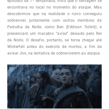
episódio da 7ª temporada, visto que o selvagem se
encontrava no local no momento do ataque. Mas
descobrimos que na realidade o ruivo conseguiu
sobreviver, juntamente com outros membros da
Patrulha da Noite, como Ben
(Eddison Tollett)
, e
presenciam um macabro “aviso” deixado pelo Rei
da Noite. O desafio, portanto, se torna chegar até
Winterfell antes do exército de mortos, a fim de
avisar Jon, na tentativa de sobreviverem ao ataque.