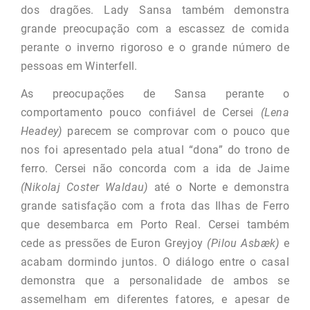
dos dragões. Lady Sansa também demonstra
grande preocupação com a escassez de comida
perante o inverno rigoroso e o grande número de
pessoas em Winterfell.
As preocupações de Sansa perante o
comportamento pouco confiável de Cersei
(Lena
Headey)
parecem se comprovar com o pouco que
nos foi apresentado pela atual “dona” do trono de
ferro. Cersei não concorda com a ida de Jaime
(Nikolaj Coster Waldau)
até o Norte e demonstra
grande satisfação com a frota das Ilhas de Ferro
que desembarca em Porto Real. Cersei também
cede as pressões de Euron Greyjoy
(Pilou Asbæk)
e
acabam dormindo juntos. O diálogo entre o casal
demonstra que a personalidade de ambos se
assemelham em diferentes fatores, e apesar de