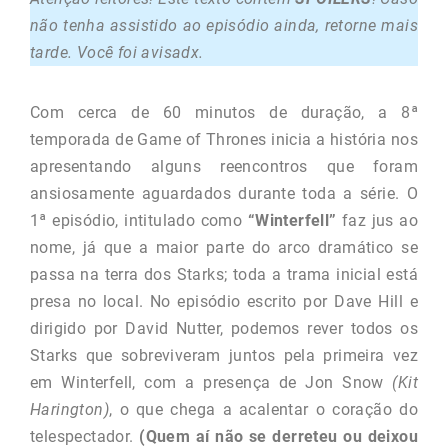
não tenha assistido ao episódio ainda, retorne mais
tarde. Você foi avisadx.
Com cerca de 60 minutos de duração, a 8ª
temporada de Game of Thrones inicia a história nos
apresentando alguns reencontros que foram
ansiosamente aguardados durante toda a série. O
1ª episódio, intitulado como
“Winterfell”
faz jus ao
nome, já que a maior parte do arco dramático se
passa na terra dos Starks; toda a trama inicial está
presa no local. No episódio escrito por Dave Hill e
dirigido por David Nutter, podemos rever todos os
Starks que sobreviveram juntos pela primeira vez
em Winterfell, com a presença de Jon Snow
(Kit
Harington)
, o que chega a acalentar o coração do
telespectador.
(Quem aí não se derreteu ou deixou