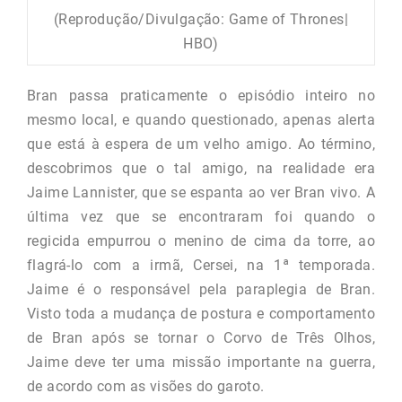
(Reprodução/Divulgação: Game of Thrones|
HBO)
Bran passa praticamente o episódio inteiro no
mesmo local, e quando questionado, apenas alerta
que está à espera de um velho amigo. Ao término,
descobrimos que o tal amigo, na realidade era
Jaime Lannister, que se espanta ao ver Bran vivo. A
última vez que se encontraram foi quando o
regicida empurrou o menino de cima da torre, ao
flagrá-lo com a irmã, Cersei, na 1ª temporada.
Jaime é o responsável pela paraplegia de Bran.
Visto toda a mudança de postura e comportamento
de Bran após se tornar o Corvo de Três Olhos,
Jaime deve ter uma missão importante na guerra,
de acordo com as visões do garoto.