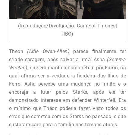
(Reprodução/Divulgação: Game of Thrones|
HBO)
Theon
(Alfie Owen-Allen)
parece finalmente ter
criado coragem, após salvar a irmã, Asha
(Gemma
Whelan)
, que era mantida como refém por Euron, na
qual afirma ser a verdadeira herdeira das Ilhas de
Ferro. Asha percebe uma mudança no irmão e o
encoraja a lutar pelos Starks, após ele ter
demonstrado interesse em defender Winterfell. Era
o mínimo que Theon poderia fazer, visto todos os
erros que cometeu com os Starks no passado, e que
custaram caro para a família nos tempos atuais.