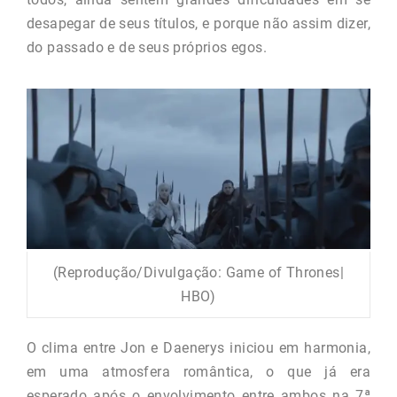
desapegar de seus títulos, e porque não assim dizer,
do passado e de seus próprios egos.
(Reprodução/Divulgação: Game of Thrones|
HBO)
O clima entre Jon e Daenerys iniciou em harmonia,
em uma atmosfera romântica, o que já era
esperado após o envolvimento entre ambos na 7ª