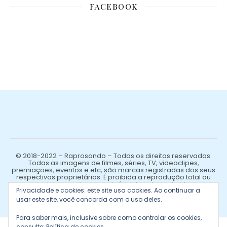
FACEBOOK
© 2018-2022 – Raprosando – Todos os direitos reservados.
Todas as imagens de filmes, séries, TV, videoclipes,
premiações, eventos e etc, são marcas registradas dos seus
respectivos proprietários. É proibida a reprodução total ou
parcial de qualquer conteúdo de autoria do blog.
Privacidade e cookies: este site usa cookies. Ao continuar a
usar este site, você concorda com o uso deles.
Para saber mais, inclusive sobre como controlar os cookies,
consulte:
Política de cookies