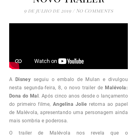
9 de julho de 2019
/
No Comments
A
Disney
seguiu o embalo de Mulan e divulgou
nesta segunda-feira, 8, o novo trailer de
Malévola:
Dona do Mal
. Após cinco anos desde o lançamento
do primeiro filme,
Angelina Jolie
retorna ao papel
de Malévola, apresentando uma personagem ainda
mais sombria e poderosa.
O trailer de Malévola nos revela que o