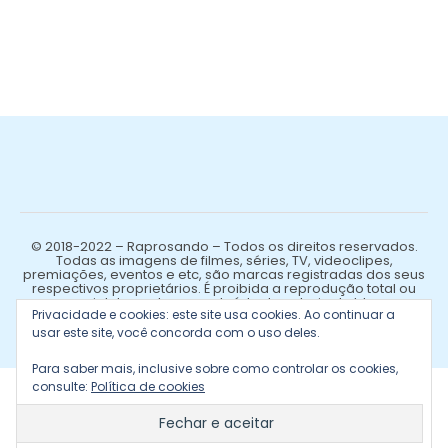
© 2018-2022 – Raprosando – Todos os direitos reservados.
Todas as imagens de filmes, séries, TV, videoclipes,
premiações, eventos e etc, são marcas registradas dos seus
respectivos proprietários. É proibida a reprodução total ou
parcial de qualquer conteúdo de autoria do blog.
Privacidade e cookies: este site usa cookies. Ao continuar a
usar este site, você concorda com o uso deles.
Para saber mais, inclusive sobre como controlar os cookies,
consulte:
Política de cookies