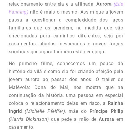
relacionamento entre ela e a afilhada,
Aurora
(Elle
Fanning)
não é mais o mesmo. Assim que a jovem
passa a questionar a complexidade dos laços
familiares que as prendem, na medida que são
direcionadas para caminhos diferentes, seja por
casamentos, aliados inesperados e novas forças
sombrias que agora também estão em jogo.
No primeiro filme, conhecemos um pouco da
história da vilã e como ela foi criando afeição pela
jovem aurora ao passar dos anos. O trailer de
Malévola: Dona do Mal, nos mostra que na
continuação da história, uma pessoa em especial
coloca o relacionamento delas em risco, a
Rainha
Ingrid
(Michelle Pfeiffer)
, mãe do
Príncipe
Philip
(Harris Dickinson)
que pede a mão de
Aurora
em
casamento.