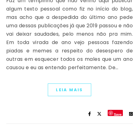
Faz um tempinho que não venho aqui publicar
algum texto pessoal como fiz no início do blog,
mas acho que a despedida do último ano pede
uma dessas publicações já que 2019 passou e não
vai deixar saudades, pelo menos não pra mim.
Em toda virada de ano vejo pessoas fazendo
piadas e memes a respeito do desespero de
outras em esquecer todos os males que um ano
causou e eu as entendo perfeitamente. De…
LEIA MAIS
Save