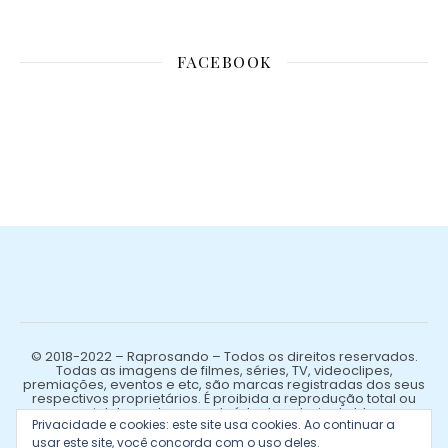
FACEBOOK
© 2018-2022 – Raprosando – Todos os direitos reservados.
Todas as imagens de filmes, séries, TV, videoclipes,
premiações, eventos e etc, são marcas registradas dos seus
respectivos proprietários. É proibida a reprodução total ou
parcial de qualquer conteúdo de autoria do blog.
Privacidade e cookies: este site usa cookies. Ao continuar a
usar este site, você concorda com o uso deles.