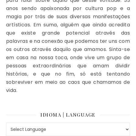
para falar sobre aquilo que desse vontade. 33
anos sendo apaixonada por cultura pop e a
magia por trás de suas diversas manifestações
artísticas. Em suma, alguém que ainda acredita
que existe grande potencial através das
palavras e na conexão que podemos ter uns com
os outros através daquilo que amamos. Sinta-se
em casa na nossa toca, onde vive um grupo de
pessoas extraordinárias que amam dividir
histórias, e que no fim, só está tentando
sobreviver em meio ao caos que chamamos de
vida.
IDIOMA | LANGUAGE