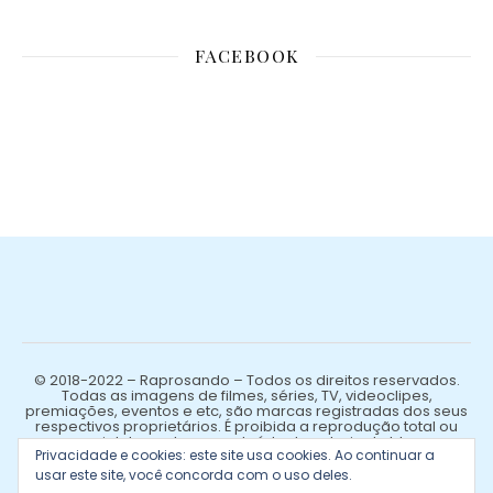
FACEBOOK
© 2018-2022 – Raprosando – Todos os direitos reservados.
Todas as imagens de filmes, séries, TV, videoclipes,
premiações, eventos e etc, são marcas registradas dos seus
respectivos proprietários. É proibida a reprodução total ou
parcial de qualquer conteúdo de autoria do blog.
Privacidade e cookies: este site usa cookies. Ao continuar a
usar este site, você concorda com o uso deles.