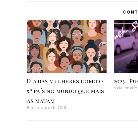
CONT
Dia das mulheres como o
2023 | P
6 de janeiro
5º país no mundo que mais
as matam
8 de março de 2019