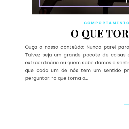
COMPORTAMENT
O QUE TOR
Ouça o nosso conteúdo: Nunca parei para 
Talvez seja um grande pacote de coisas qu
extraordinário ou quem sabe damos o senti
que cada um de nós tem um sentido próp
perguntar: “o que torna a…