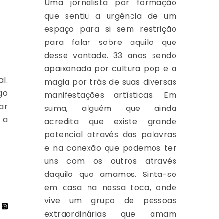
Uma jornalista por formação
que sentiu a urgência de um
espaço para si sem restrição
para falar sobre aquilo que
desse vontade. 33 anos sendo
apaixonada por cultura pop e a
l.
magia por trás de suas diversas
go
manifestações artísticas. Em
ar
suma, alguém que ainda
 a
acredita que existe grande
potencial através das palavras
e na conexão que podemos ter
uns com os outros através
daquilo que amamos. Sinta-se
em casa na nossa toca, onde
vive um grupo de pessoas
extraordinárias que amam