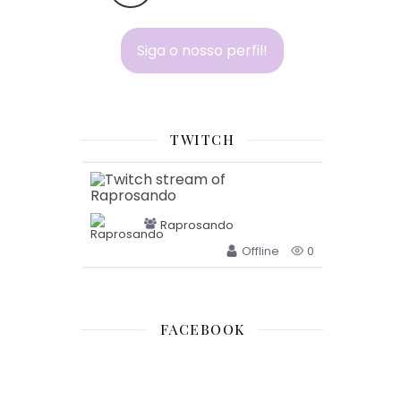
Siga o nosso perfil!
TWITCH
Raprosando
Offline
0
FACEBOOK