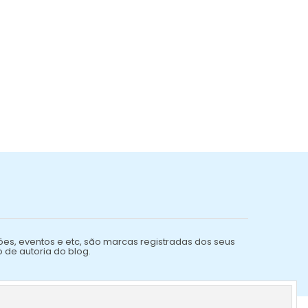
ões, eventos e etc, são marcas registradas dos seus
o de autoria do blog.