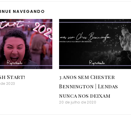
INUE NAVEGANDO
ush Start!
3 anos sem Chester
 de 2023
Bennington | Lendas
nunca nos deixam
20 de julho de 2020