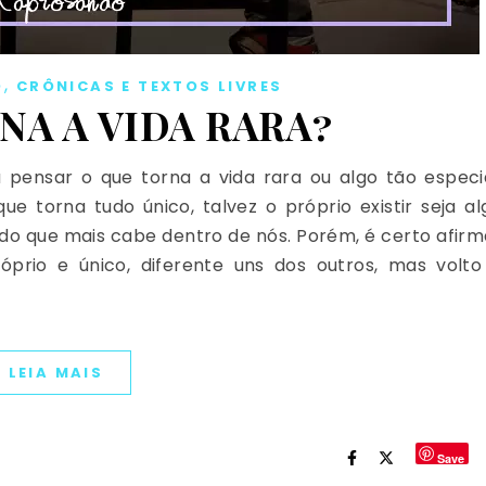
,
O
CRÔNICAS E TEXTOS LIVRES
NA A VIDA RARA?
pensar o que torna a vida rara ou algo tão especia
e torna tudo único, talvez o próprio existir seja al
do que mais cabe dentro de nós. Porém, é certo afirm
rio e único, diferente uns dos outros, mas volto
LEIA MAIS
Save