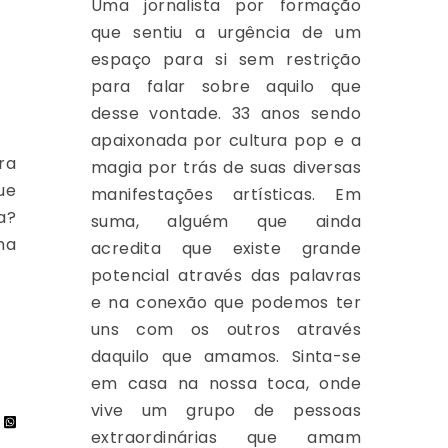
Uma jornalista por formação
que sentiu a urgência de um
espaço para si sem restrição
para falar sobre aquilo que
desse vontade. 33 anos sendo
apaixonada por cultura pop e a
ra
magia por trás de suas diversas
ue
manifestações artísticas. Em
a?
suma, alguém que ainda
ma
acredita que existe grande
potencial através das palavras
e na conexão que podemos ter
uns com os outros através
daquilo que amamos. Sinta-se
em casa na nossa toca, onde
vive um grupo de pessoas
extraordinárias que amam