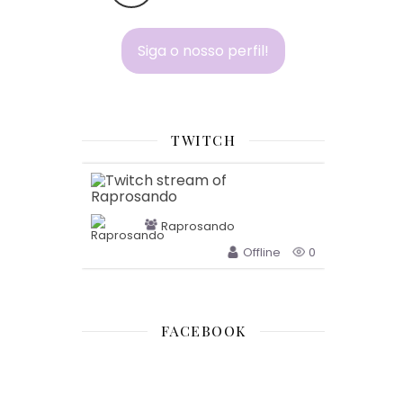
Siga o nosso perfil!
TWITCH
Raprosando
Offline
0
FACEBOOK