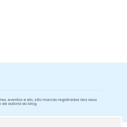
ões, eventos e etc, são marcas registradas dos seus
o de autoria do blog.