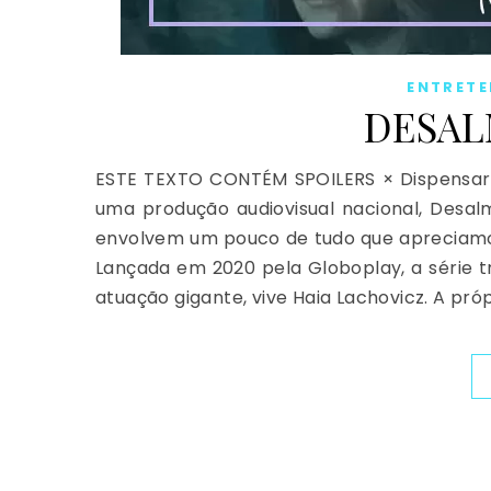
ENTRET
DESAL
ESTE TEXTO CONTÉM SPOILERS​ × Dispensar
uma produção audiovisual nacional, Desalm
envolvem um pouco de tudo que apreciamos:
Lançada em 2020 pela Globoplay, a série t
atuação gigante, vive Haia Lachovicz. A pró