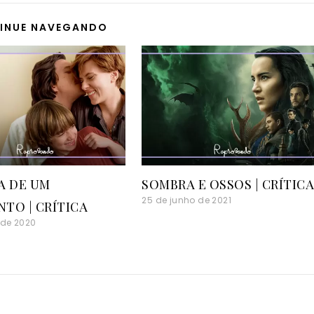
INUE NAVEGANDO
A DE UM
SOMBRA E OSSOS | CRÍTIC
25 de junho de 2021
TO | CRÍTICA
 de 2020