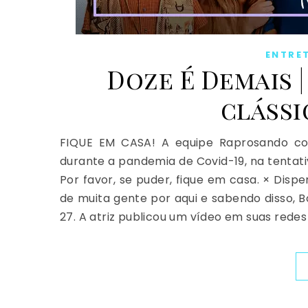
ENTRE
Doze É Demais 
clássi
FIQUE EM CASA! A equipe Raprosando con
durante a pandemia de Covid-19, na tentati
Por favor, se puder, fique em casa. × Disp
de muita gente por aqui e sabendo disso, B
27. A atriz publicou um vídeo em suas redes