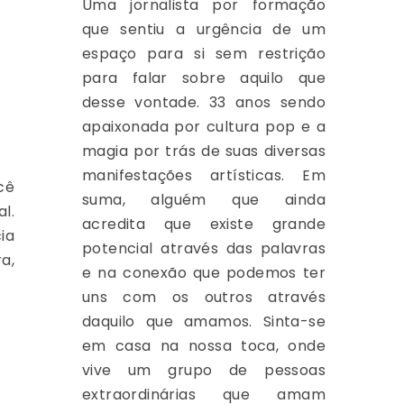
Uma jornalista por formação
que sentiu a urgência de um
espaço para si sem restrição
para falar sobre aquilo que
desse vontade. 33 anos sendo
apaixonada por cultura pop e a
magia por trás de suas diversas
manifestações artísticas. Em
cê
suma, alguém que ainda
l.
acredita que existe grande
ia
potencial através das palavras
a,
e na conexão que podemos ter
uns com os outros através
daquilo que amamos. Sinta-se
em casa na nossa toca, onde
vive um grupo de pessoas
extraordinárias que amam