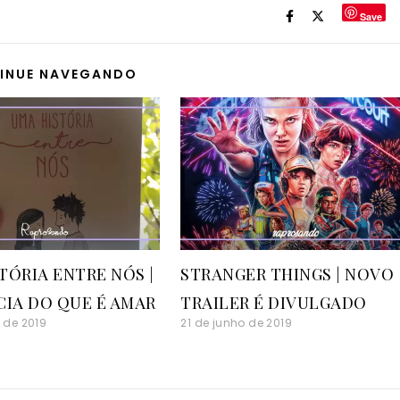
Save
INUE NAVEGANDO
TÓRIA ENTRE NÓS |
STRANGER THINGS | NOVO
CIA DO QUE É AMAR
TRAILER É DIVULGADO
 de 2019
21 de junho de 2019