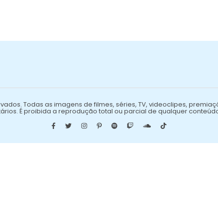
vados. Todas as imagens de filmes, séries, TV, videoclipes, premiaç
ários. É proibida a reprodução total ou parcial de qualquer conteúd