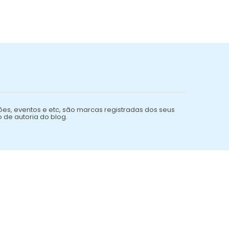
ões, eventos e etc, são marcas registradas dos seus
o de autoria do blog.