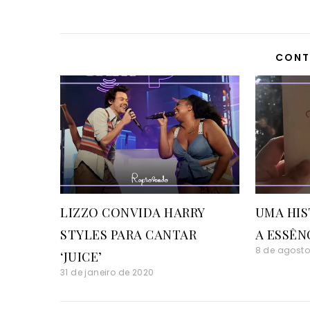
CONT
LIZZO CONVIDA HARRY
UMA HIS
STYLES PARA CANTAR
A ESSÊN
8 de agosto
‘JUICE’
31 de janeiro de 2020