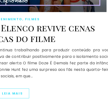
,
TENIMENTO
FILMES
| Elenco revive cenas
cas do filme
tinua trabalhando para produzir conteúdo pra vo
va de contribuir positivamente para o isolamento socia
ensar alerta O filme Doze É Demais fez parte da infânc
onnie Hunt fez uma surpresa aos fãs nesta quarta-feir
 sociais, em que…
LEIA MAIS