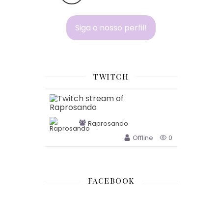
Siga o nosso perfil!
TWITCH
Raprosando
Offline
0
FACEBOOK