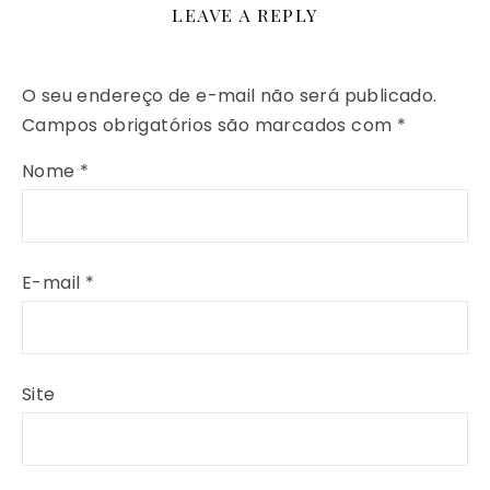
LEAVE A REPLY
O seu endereço de e-mail não será publicado.
Campos obrigatórios são marcados com
*
Nome
*
E-mail
*
Site