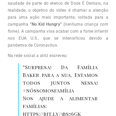
saudade de parte do elenco de Doze É Demais, na
realidade, o objetivo do vídeo é chamar a atenção
para uma ação mais importante, voltada para a
campanha
“No Kid Hungry”
(nenhuma criança com
fome)
. A campanha visa acabar com a fome infantil
nos EUA U.S., que se intensificou devido a
pandemia de Coronavírus.
Na rede social a atriz escreveu:
“Surpresa! Da Família
Baker para a sua. Estamos
todos juntos nessa!
#nóssomosfamília
Nos ajude a alimentar
famílias:
https://bit.ly/3bs76Gk