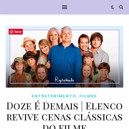
Save
,
ENTRETENIMENTO
FILMES
Doze É Demais | Elenco
revive cenas clássicas
do filme