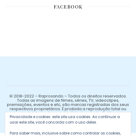
FACEBOOK
© 2018-2022 – Raprosando – Todos os direitos reservados.
Todas as imagens de filmes, séries, TV, videoclipes,
premiações, eventos e etc, são marcas registradas dos seus
respectivos proprietários. É proibida a reprodução total ou
parcial de qualquer conteúdo de autoria do blog.
Privacidade e cookies: este site usa cookies. Ao continuar a
usar este site, você concorda com o uso deles.
Para saber mais, inclusive sobre como controlar os cookies,