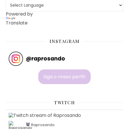
Powered by
Translate
INSTAGRAM
@
raprosando
Siga o nosso perfil!
TWITCH
Raprosando