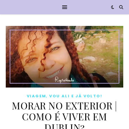
,
VIAGEM
VOU ALI E JÁ VOLTO!
MORAR NO EXTERIOR |
COMO É VIVER EM
DUBLIN?