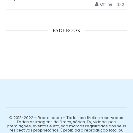
Offline
0
FACEBOOK
© 2018-2022 – Raprosando – Todos os direitos reservados.
Todas as imagens de filmes, séries, TV, videoclipes,
premiações, eventos e etc, são marcas registradas dos seus
respectivos proprietários. É proibida a reprodução total ou