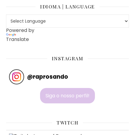
IDIOMA | LANGUAGE
Powered by
Translate
INSTAGRAM
@
raprosando
Siga o nosso perfil!
TWITCH