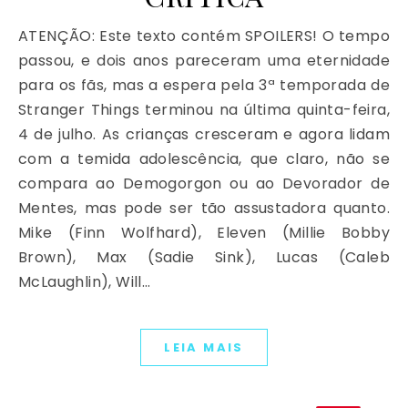
ATENÇÃO: Este texto contém SPOILERS! O tempo
passou, e dois anos pareceram uma eternidade
para os fãs, mas a espera pela 3ª temporada de
Stranger Things terminou na última quinta-feira,
4 de julho. As crianças cresceram e agora lidam
com a temida adolescência, que claro, não se
compara ao Demogorgon ou ao Devorador de
Mentes, mas pode ser tão assustadora quanto.
Mike (Finn Wolfhard), Eleven (Millie Bobby
Brown), Max (Sadie Sink), Lucas (Caleb
McLaughlin), Will…
LEIA MAIS