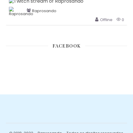
Raprosando
Offline
0
FACEBOOK