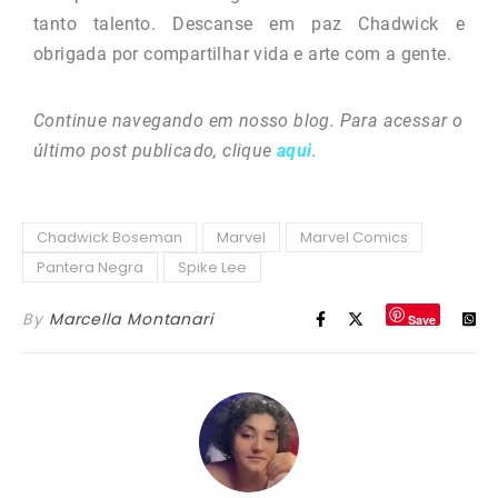
tanto talento. Descanse em paz Chadwick e
obrigada por compartilhar vida e arte com a gente.
Continue navegando em nosso blog. Para acessar o
último post publicado, clique
aqui
.
Chadwick Boseman
Marvel
Marvel Comics
Pantera Negra
Spike Lee
By
Marcella Montanari
Save