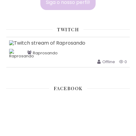
Siga o nosso perfil!
TWITCH
Raprosando
Offline
0
FACEBOOK