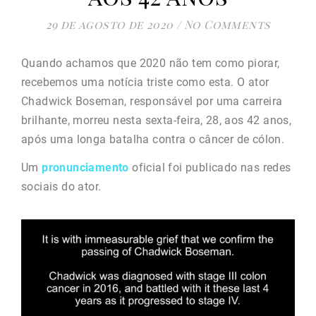
29 de agosto de 2020
/
No Comments
Quando achamos que 2020 não tem como piorar,
recebemos uma notícia triste como esta. O ator
Chadwick Boseman, responsável por uma carreira
brilhante, morreu nesta sexta-feira, 28, aos 42 anos,
após uma longa batalha contra o câncer de cólon.
Um
pronunciamento
oficial foi publicado nas redes
sociais do ator.