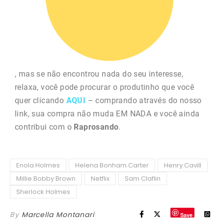
, mas se não encontrou nada do seu interesse,
relaxa, você pode procurar o produtinho que você
quer clicando
AQUI
– comprando através do nosso
link, sua compra não muda EM NADA e você ainda
contribui com o
Raprosando
.
Enola Holmes
Helena Bonham Carter
Henry Cavill
Millie Bobby Brown
Netflix
Sam Claflin
Sherlock Holmes
By
Marcella Montanari
Save