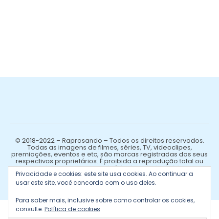
© 2018-2022 – Raprosando – Todos os direitos reservados.
Todas as imagens de filmes, séries, TV, videoclipes,
premiações, eventos e etc, são marcas registradas dos seus
respectivos proprietários. É proibida a reprodução total ou
parcial de qualquer conteúdo de autoria do blog.
Privacidade e cookies: este site usa cookies. Ao continuar a
usar este site, você concorda com o uso deles.
Para saber mais, inclusive sobre como controlar os cookies,
consulte:
Política de cookies