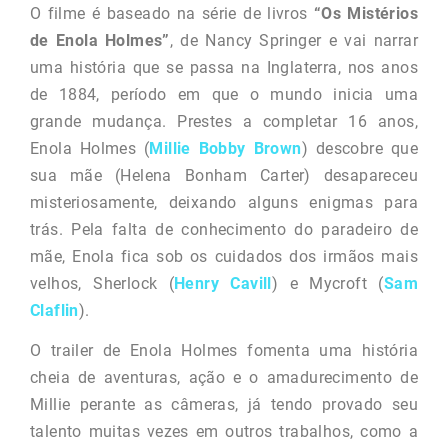
O filme é baseado na série de livros
“Os Mistérios
de Enola Holmes”
, de Nancy Springer e vai narrar
uma história que se passa na Inglaterra, nos anos
de 1884, período em que o mundo inicia uma
grande mudança. Prestes a completar 16 anos,
Enola Holmes (
Millie Bobby Brown
) descobre que
sua mãe (Helena Bonham Carter) desapareceu
misteriosamente, deixando alguns enigmas para
trás. Pela falta de conhecimento do paradeiro de
mãe, Enola fica sob os cuidados dos irmãos mais
velhos, Sherlock (
Henry Cavill
) e Mycroft (
Sam
Claflin
).
O trailer de Enola Holmes fomenta uma história
cheia de aventuras, ação e o amadurecimento de
Millie perante as câmeras, já tendo provado seu
talento muitas vezes em outros trabalhos, como a