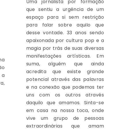
Uma jornalista por formação
que sentiu a urgência de um
espaço para si sem restrição
para falar sobre aquilo que
desse vontade. 33 anos sendo
apaixonada por cultura pop e a
magia por trás de suas diversas
manifestações artísticas. Em
na
suma, alguém que ainda
ão
acredita que existe grande
 a
potencial através das palavras
a,
e na conexão que podemos ter
uns com os outros através
daquilo que amamos. Sinta-se
em casa na nossa toca, onde
vive um grupo de pessoas
extraordinárias que amam