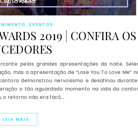
,
ENIMENTO
EVENTOS
WARDS 2019 | CONFIRA OS
NCEDORES
rcante pelas grandes apresentações da noite. Sele
ação, mas a apresentação de “Lose You To Love Me” n
 cantora demonstrou nervosismo e desafinou durante
deração o tão aguardado momento na vida da cantor
o retorno não era fácil,…
LEIA MAIS