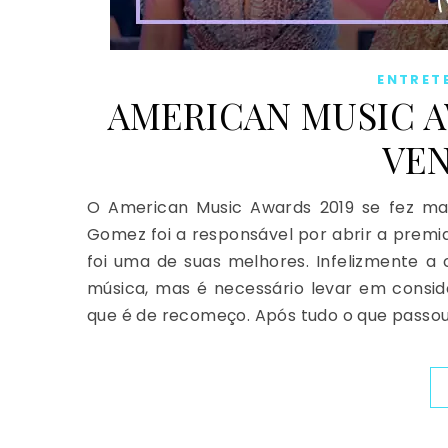
ENTRET
AMERICAN MUSIC A
VE
O American Music Awards 2019 se fez ma
Gomez foi a responsável por abrir a premi
foi uma de suas melhores. Infelizmente a
música, mas é necessário levar em consi
que é de recomeço. Após tudo o que passou, 