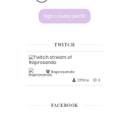
Siga o nosso perfil!
TWITCH
Raprosando
Offline
0
FACEBOOK