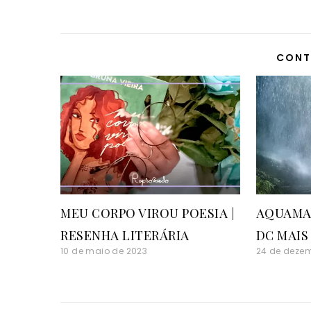
CONT
MEU CORPO VIROU POESIA |
AQUAMA
RESENHA LITERÁRIA
DC MAIS
10 de maio de 2023
24 de dezem