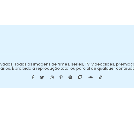
vados. Todas as imagens de filmes, séries, TV, videoclipes, premiaç
ários. É proibida a reprodução total ou parcial de qualquer conteúd