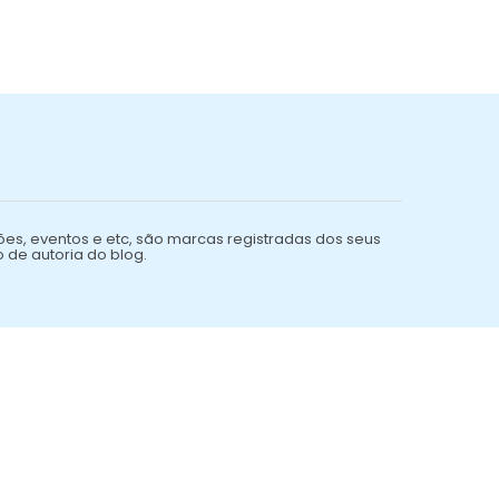
ões, eventos e etc, são marcas registradas dos seus
o de autoria do blog.