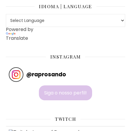
IDIOMA | LANGUAGE
Powered by
Translate
INSTAGRAM
@
raprosando
Siga o nosso perfil!
TWITCH