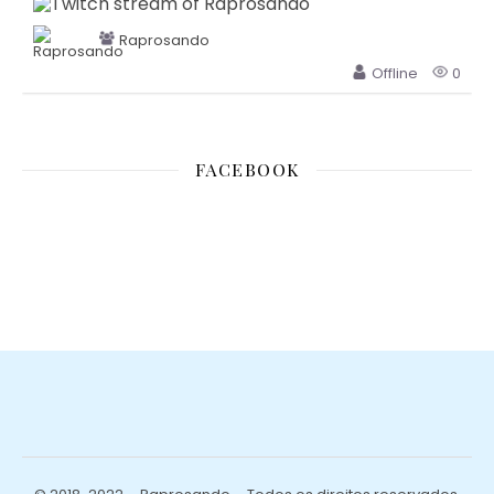
Raprosando
Offline
0
FACEBOOK