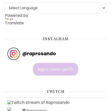
Powered by
Translate
INSTAGRAM
@
raprosando
Siga o nosso perfil!
TWITCH
Raprosando