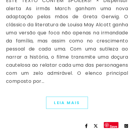
ESTE TEXTO CONTÉM SPOILERS! × Dispensar
alerta As irmãs March ganham uma nova
adaptação pelas mãos de Greta Gerwig. O
clássico da literatura de Louisa May Alcott ganha
uma versão que foca não apenas na irmandade
da família, mas assim como no crescimento
pessoal de cada uma. Com uma sutileza ao
narrar a história, o filme transmite uma doçura
cautelosa ao relatar cada uma das personagens
com um zelo admirável. O elenco principal
composto por…
LEIA MAIS
Save