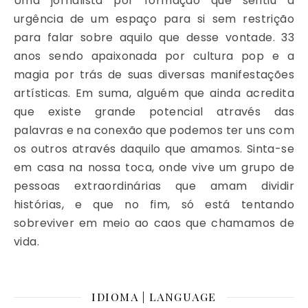
Uma jornalista por formação que sentiu a
urgência de um espaço para si sem restrição
para falar sobre aquilo que desse vontade. 33
anos sendo apaixonada por cultura pop e a
magia por trás de suas diversas manifestações
artísticas. Em suma, alguém que ainda acredita
que existe grande potencial através das
palavras e na conexão que podemos ter uns com
os outros através daquilo que amamos. Sinta-se
em casa na nossa toca, onde vive um grupo de
pessoas extraordinárias que amam dividir
histórias, e que no fim, só está tentando
sobreviver em meio ao caos que chamamos de
vida.
IDIOMA | LANGUAGE