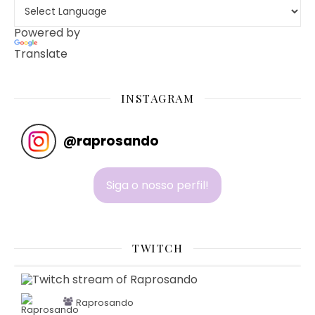
Powered by
Translate
INSTAGRAM
@
raprosando
Siga o nosso perfil!
TWITCH
Raprosando