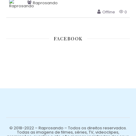
Raprosando
Offline
0
FACEBOOK
© 2018-2022 – Raprosando – Todos os direitos reservados.
Todas as imagens de filmes, séries, TV, videoclipes,