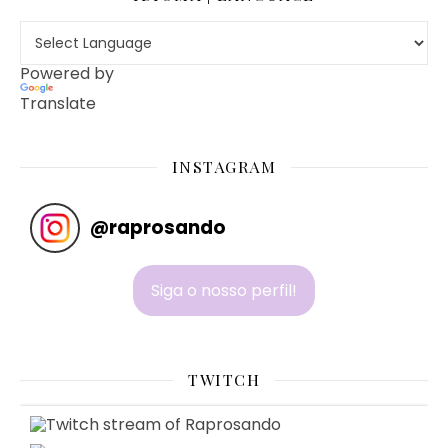
Powered by
Translate
INSTAGRAM
@
raprosando
Siga o nosso perfil!
TWITCH