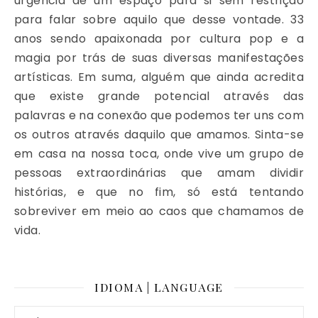
urgência de um espaço para si sem restrição
para falar sobre aquilo que desse vontade. 33
anos sendo apaixonada por cultura pop e a
magia por trás de suas diversas manifestações
artísticas. Em suma, alguém que ainda acredita
que existe grande potencial através das
palavras e na conexão que podemos ter uns com
os outros através daquilo que amamos. Sinta-se
em casa na nossa toca, onde vive um grupo de
pessoas extraordinárias que amam dividir
histórias, e que no fim, só está tentando
sobreviver em meio ao caos que chamamos de
vida.
IDIOMA | LANGUAGE