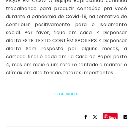
FIQUE EM CASA! A equipe Raprosando continua
trabalhando para produzir conteúdo pra você
durante a pandemia de Covid-19, na tentativa de
contribuir positivamente para o isolamento
social. Por favor, fique em casa. × Dispensar
alerta ESTE TEXTO CONTÉM SPOILERS​ × Dispensar
alerta Sem resposta por alguns meses, a
cartada final é dada em La Casa de Papel parte
4, mas em meio a um roteiro tentado a manter o
clímax em alta tensão, fatores importantes…
LEIA MAIS
Save