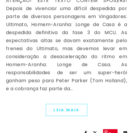
ATENÇÃO! ESTE TEXTO CONTÉM SPOILERS!
Depois de vivenciar uma difícil despedida por
parte de diversos personagens em Vingadores:
Ultimato, Homem-Aranha: Longe de Casa é a
despedida definitiva da fase 3 do MCU. As
expectativas altas se davam exatamente pelo
frenesi do Ultimato, mas devemos levar em
consideração a desaceleração do ritmo em
Homem-Aranha: Longe de Casa. As
responsabilidades de ser um super-herói
ganham peso para Peter Parker (Tom Holland),
e a cobrança faz parte da…
LEIA MAIS