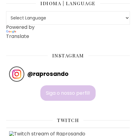
IDIOMA | LANGUAGE
Powered by
Translate
INSTAGRAM
@
raprosando
Siga o nosso perfil!
TWITCH