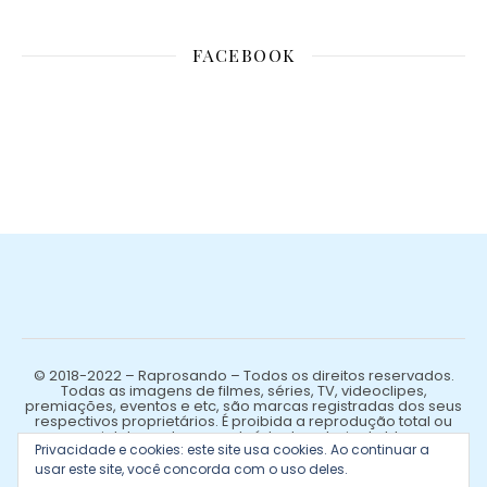
FACEBOOK
© 2018-2022 – Raprosando – Todos os direitos reservados.
Todas as imagens de filmes, séries, TV, videoclipes,
premiações, eventos e etc, são marcas registradas dos seus
respectivos proprietários. É proibida a reprodução total ou
parcial de qualquer conteúdo de autoria do blog.
Privacidade e cookies: este site usa cookies. Ao continuar a
usar este site, você concorda com o uso deles.