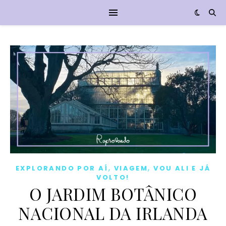
,
,
EXPLORANDO POR AÍ
VIAGEM
VOU ALI E JÁ
VOLTO!
O JARDIM BOTÂNICO
NACIONAL DA IRLANDA