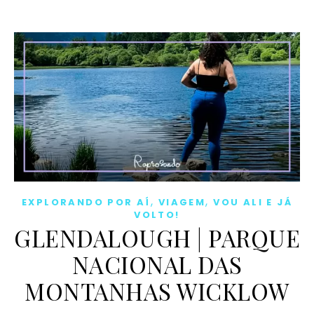
,
,
EXPLORANDO POR AÍ
VIAGEM
VOU ALI E JÁ
VOLTO!
GLENDALOUGH | PARQUE
NACIONAL DAS
MONTANHAS WICKLOW