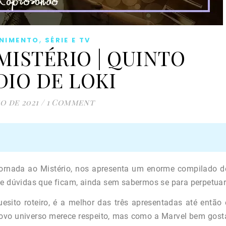
,
ENIMENTO
SÉRIE E TV
MISTÉRIO | QUINTO
DIO DE LOKI
ho de 2021
/
1 Comment
: Jornada ao Mistério, nos apresenta um enorme compilado d
e dúvidas que ficam, ainda sem sabermos se para perpetuar
esito roteiro, é a melhor das três apresentadas até então 
 novo universo merece respeito, mas como a Marvel bem gost