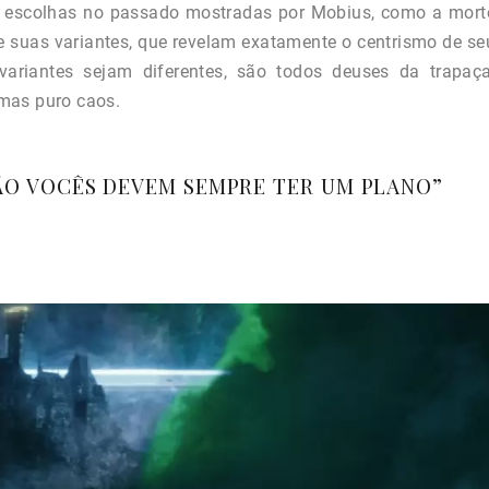
e escolhas no passado mostradas por Mobius, como a mort
de suas variantes, que revelam exatamente o centrismo de se
variantes sejam diferentes, são todos deuses da trapaça
, mas puro caos.
TÃO VOCÊS DEVEM SEMPRE TER UM PLANO”