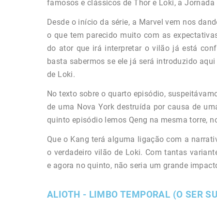
famosos e clássicos de Thor e Loki, a Jornada 
Desde o início da série, a Marvel vem nos dand
o que tem parecido muito com as expectativ
do ator que irá interpretar o vilão já está c
basta sabermos se ele já será introduzido aqui
de Loki.
No texto sobre o quarto episódio, suspeitávamo
de uma Nova York destruída por causa de uma 
quinto episódio lemos Qeng na mesma torre,
Que o Kang terá alguma ligação com a narrativa
o verdadeiro vilão de Loki. Com tantas varian
e agora no quinto, não seria um grande impact
ALIOTH - LIMBO TEMPORAL (O SER S