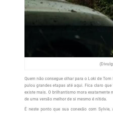
(Divulg
Quem não consegue olhar para o Loki de Tom 
pulou grandes etapas até aqui. Fica claro que 
existe mais. O brilhantismo mora exatamente n
de uma versão melhor de si mesmo é nítida.
É neste ponto que sua conexão com Sylvie, a 