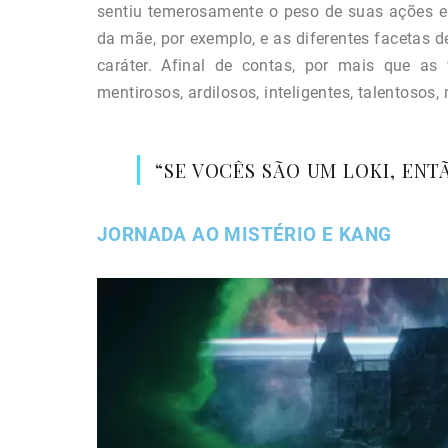
sentiu temerosamente o peso de suas ações 
da mãe, por exemplo, e as diferentes facetas 
caráter. Afinal de contas, por mais que as 
mentirosos, ardilosos, inteligentes, talentosos
“SE VOCÊS SÃO UM LOKI, EN
JORNADA AO MISTÉRIO E KANG