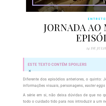
ENTRET
JORNADA AO 
EPISÓ
14 de jul
ESTE TEXTO CONTÉM SPOILERS​
×
Diferente dos episódios anteriores, o quinto
informações visuais, personagens,
easter eggs
A série em si, não deixa dúvidas de que no qu
todo o cuidado tido para nos introduzir a um