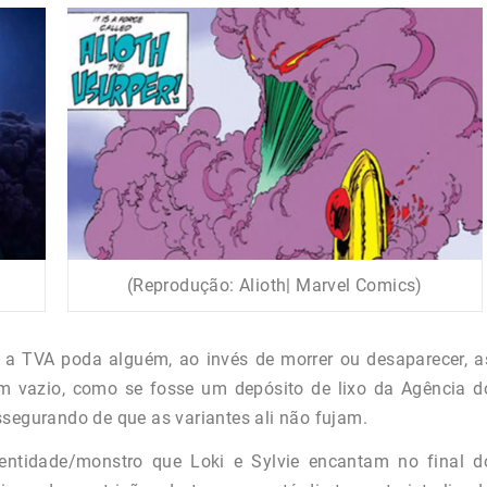
(Reprodução: Alioth| Marvel Comics)
 a TVA poda alguém, ao invés de morrer ou desaparecer, a
 um vazio, como se fosse um depósito de lixo da Agência d
ssegurando de que as variantes ali não fujam.
entidade/monstro que Loki e Sylvie encantam no final d