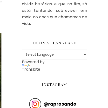
e
dividir histórias, e que no fim, só
está tentando sobreviver em
meio ao caos que chamamos de
vida.
IDIOMA | LANGUAGE
Powered by
Translate
INSTAGRAM
@
raprosando