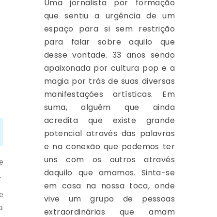
Uma jornalista por formação
que sentiu a urgência de um
espaço para si sem restrição
para falar sobre aquilo que
desse vontade. 33 anos sendo
apaixonada por cultura pop e a
magia por trás de suas diversas
manifestações artísticas. Em
suma, alguém que ainda
acredita que existe grande
potencial através das palavras
e na conexão que podemos ter
uns com os outros através
e
daquilo que amamos. Sinta-se
.
em casa na nossa toca, onde
e
vive um grupo de pessoas
a
extraordinárias que amam