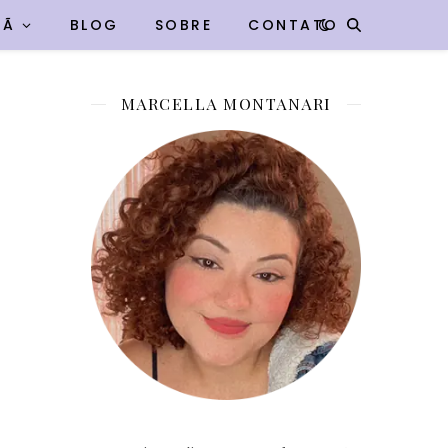
VÃ
BLOG
SOBRE
CONTATO
MARCELLA MONTANARI