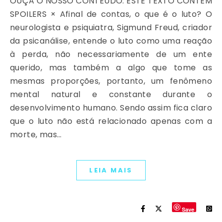
OUÇA O NOSSO CONTEÚDO: ESTE TEXTO CONTÉM
SPOILERS​ × Afinal de contas, o que é o luto? O
neurologista e psiquiatra, Sigmund Freud, criador
da psicanálise, entende o luto como uma reação
à perda, não necessariamente de um ente
querido, mas também a algo que tome as
mesmas proporções, portanto, um fenômeno
mental natural e constante durante o
desenvolvimento humano. Sendo assim fica claro
que o luto não está relacionado apenas com a
morte, mas…
LEIA MAIS
Save