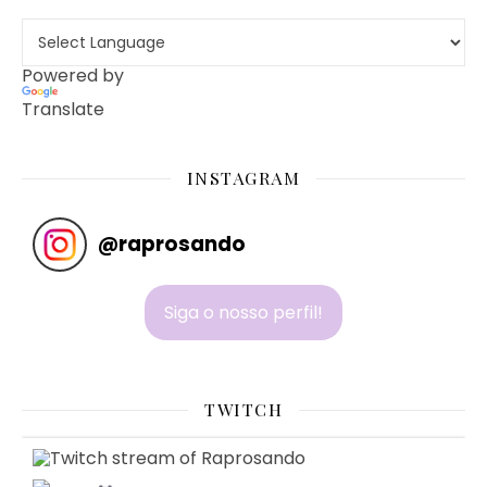
Powered by
Translate
INSTAGRAM
@
raprosando
Siga o nosso perfil!
TWITCH