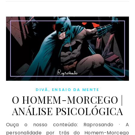
,
DIVÃ
ENSAIO DA MENTE
O HOMEM-MORCEGO |
ANÁLISE PSICOLÓGICA
Ouça o nosso conteúdo: Raprosando · A
personalidade por trás do Homem-Morcego