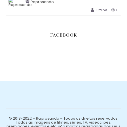
Raprosando
Offline
0
FACEBOOK
© 2018-2022 – Raprosando – Todos os direitos reservados.
Todas as imagens de filmes, séries, TV, videoclipes,
premiações, eventos e etc, são marcas registradas dos seus