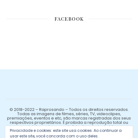
FACEBOOK
© 2018-2022 – Raprosando – Todos os direitos reservados.
Todas as imagens de filmes, séries, TV, videoclipes,
premiações, eventos e etc, são marcas registradas dos seus
respectivos proprietários. É proibida a reprodução total ou
parcial de qualquer conteúdo de autoria do blog.
Privacidade e cookies: este site usa cookies. Ao continuar a
usar este site, você concorda com o uso deles.