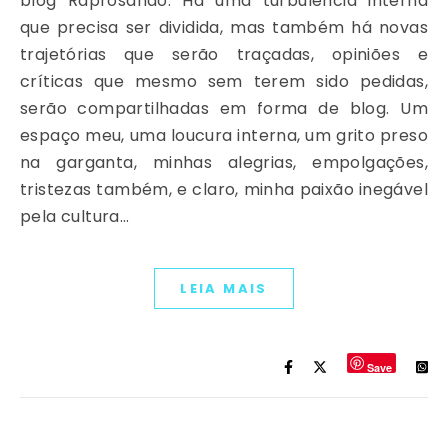
blog Raprosando. Há uma turbulência interna
que precisa ser dividida, mas também há novas
trajetórias que serão traçadas, opiniões e
críticas que mesmo sem terem sido pedidas,
serão compartilhadas em forma de blog. Um
espaço meu, uma loucura interna, um grito preso
na garganta, minhas alegrias, empolgações,
tristezas também, e claro, minha paixão inegável
pela cultura…
LEIA MAIS
Save