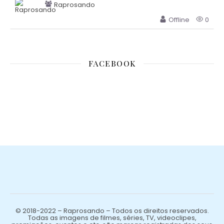
Raprosando
Offline
0
FACEBOOK
© 2018-2022 – Raprosando – Todos os direitos reservados.
Todas as imagens de filmes, séries, TV, videoclipes,