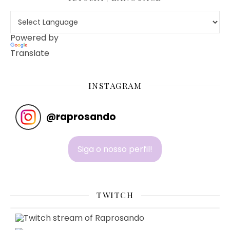
Powered by
Translate
INSTAGRAM
@
raprosando
Siga o nosso perfil!
TWITCH