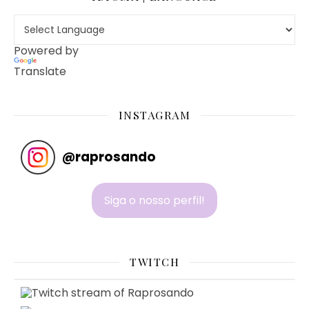
Powered by
Translate
INSTAGRAM
@
raprosando
Siga o nosso perfil!
TWITCH