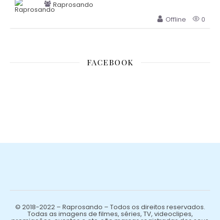
Raprosando
Offline
0
FACEBOOK
© 2018-2022 – Raprosando – Todos os direitos reservados.
Todas as imagens de filmes, séries, TV, videoclipes,