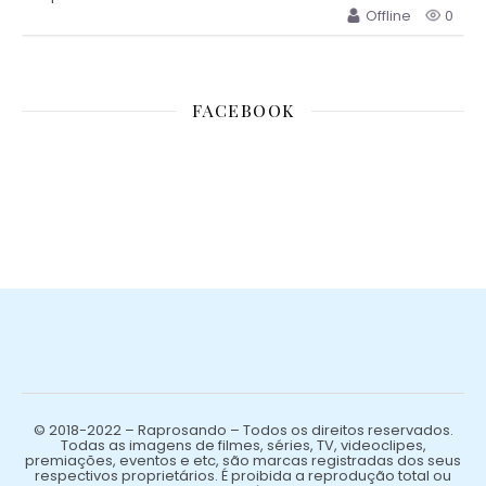
Offline
0
FACEBOOK
© 2018-2022 – Raprosando – Todos os direitos reservados.
Todas as imagens de filmes, séries, TV, videoclipes,
premiações, eventos e etc, são marcas registradas dos seus
respectivos proprietários. É proibida a reprodução total ou