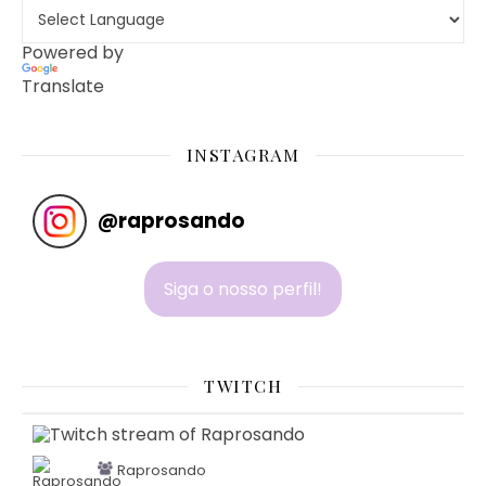
Powered by
Translate
INSTAGRAM
@
raprosando
Siga o nosso perfil!
TWITCH
Raprosando