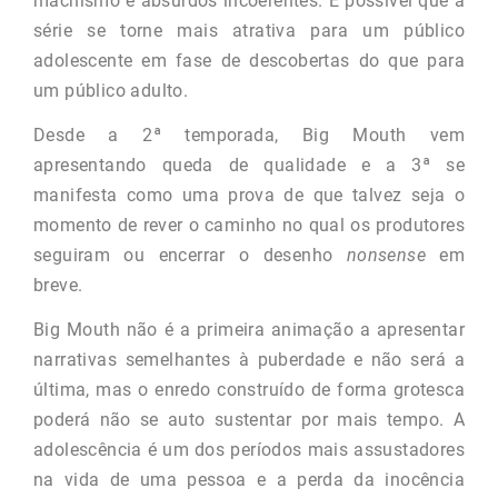
machismo e absurdos incoerentes. É possível que a
série se torne mais atrativa para um público
adolescente em fase de descobertas do que para
um público adulto.
Desde a 2ª temporada, Big Mouth vem
apresentando queda de qualidade e a 3ª se
manifesta como uma prova de que talvez seja o
momento de rever o caminho no qual os produtores
seguiram ou encerrar o desenho
nonsense
em
breve.
Big Mouth não é a primeira animação a apresentar
narrativas semelhantes à puberdade e não será a
última, mas o enredo construído de forma grotesca
poderá não se auto sustentar por mais tempo. A
adolescência é um dos períodos mais assustadores
na vida de uma pessoa e a perda da inocência