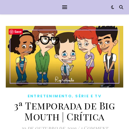
Save
,
ENTRETENIMENTO
SÉRIE E TV
3ª Temporada de Big
Mouth | Crítica
30 de outubro de 2019
/
1 Comment