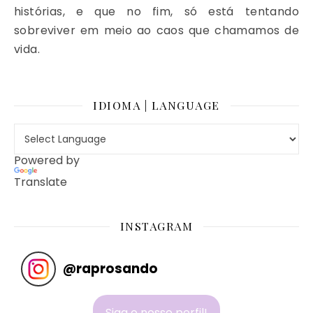
histórias, e que no fim, só está tentando
sobreviver em meio ao caos que chamamos de
vida.
IDIOMA | LANGUAGE
Powered by
Translate
INSTAGRAM
@
raprosando
Siga o nosso perfil!