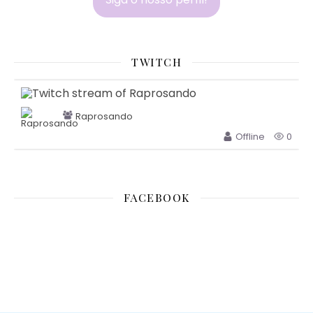
TWITCH
Raprosando
Offline
0
FACEBOOK