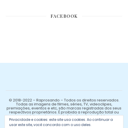
FACEBOOK
© 2018-2022 – Raprosando – Todos os direitos reservados.
Todas as imagens de filmes, séries, TV, videoclipes,
premiações, eventos e etc, são marcas registradas dos seus
respectivos proprietários. É proibida a reprodução total ou
parcial de qualquer conteúdo de autoria do blog.
Privacidade e cookies: este site usa cookies. Ao continuar a
usar este site, você concorda com o uso deles.