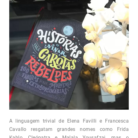
A linguagem trivial de Elena Favilli e Francesca
Cavallo resgatam grandes nomes como Frida
Kahlo, Cleópatra e Malala Yousafzai, mas o