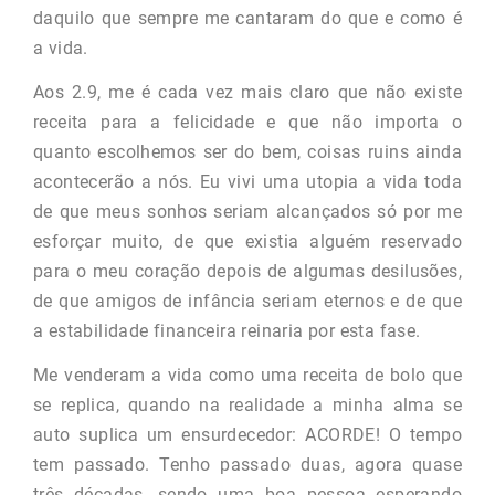
daquilo que sempre me cantaram do que e como é
a vida.
Aos 2.9, me é cada vez mais claro que não existe
receita para a felicidade e que não importa o
quanto escolhemos ser do bem, coisas ruins ainda
acontecerão a nós. Eu vivi uma utopia a vida toda
de que meus sonhos seriam alcançados só por me
esforçar muito, de que existia alguém reservado
para o meu coração depois de algumas desilusões,
de que amigos de infância seriam eternos e de que
a estabilidade financeira reinaria por esta fase.
Me venderam a vida como uma receita de bolo que
se replica, quando na realidade a minha alma se
auto suplica um ensurdecedor: ACORDE! O tempo
tem passado. Tenho passado duas, agora quase
três décadas, sendo uma boa pessoa esperando