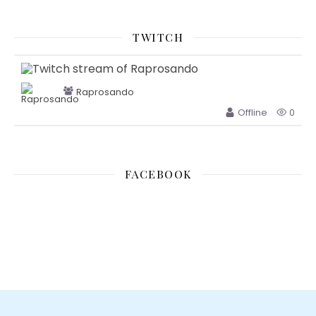
TWITCH
Raprosando
Offline
0
FACEBOOK