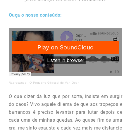
Ouça o nosso conteúdo:
Raprosando
·
O Pequeno Girassol de Van Gogh
O que dizer da luz que por sorte, insiste em surgir
do caos? Vivo aquele dilema de que aos tropeços e
barrancos é preciso levantar para lutar depois de
cada uma de minhas quedas. Ao quase fim de uma
era, me sinto exausta e cada vez mais me distancio