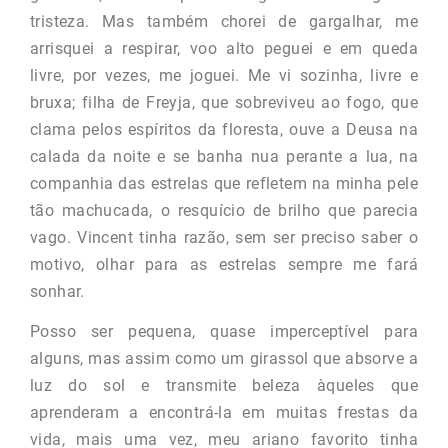
tristeza. Mas também chorei de gargalhar, me
arrisquei a respirar, voo alto peguei e em queda
livre, por vezes, me joguei. Me vi sozinha, livre e
bruxa; filha de Freyja, que sobreviveu ao fogo, que
clama pelos espíritos da floresta, ouve a Deusa na
calada da noite e se banha nua perante a lua, na
companhia das estrelas que refletem na minha pele
tão machucada, o resquício de brilho que parecia
vago. Vincent tinha razão, sem ser preciso saber o
motivo, olhar para as estrelas sempre me fará
sonhar.
Posso ser pequena, quase imperceptível para
alguns, mas assim como um girassol que absorve a
luz do sol e transmite beleza àqueles que
aprenderam a encontrá-la em muitas frestas da
vida, mais uma vez, meu ariano favorito tinha