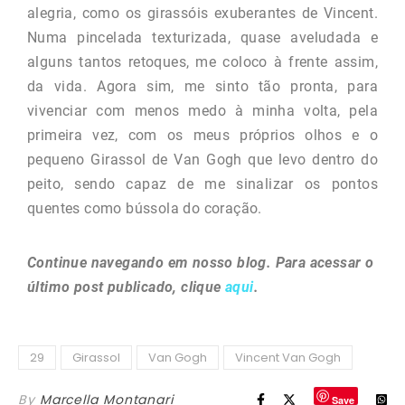
alegria, como os girassóis exuberantes de Vincent.
Numa pincelada texturizada, quase aveludada e
alguns tantos retoques, me coloco à frente assim,
da vida. Agora sim, me sinto tão pronta, para
vivenciar com menos medo à minha volta, pela
primeira vez, com os meus próprios olhos e o
pequeno Girassol de Van Gogh que levo dentro do
peito, sendo capaz de me sinalizar os pontos
quentes como bússola do coração.
Continue navegando em nosso blog. Para acessar o
último post publicado, clique
aqui
.
29
Girassol
Van Gogh
Vincent Van Gogh
By
Marcella Montanari
Save