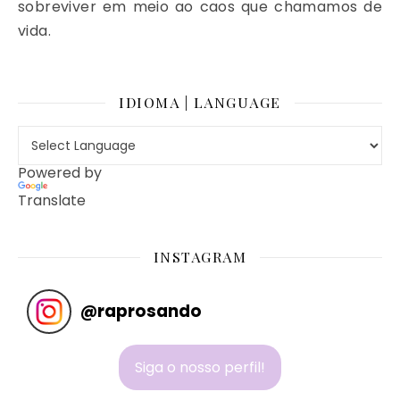
sobreviver em meio ao caos que chamamos de
vida.
IDIOMA | LANGUAGE
Powered by
Translate
INSTAGRAM
@
raprosando
Siga o nosso perfil!