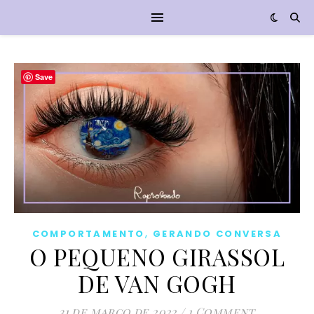
Save
,
COMPORTAMENTO
GERANDO CONVERSA
O PEQUENO GIRASSOL
DE VAN GOGH
31 de março de 2022
/
1 Comment