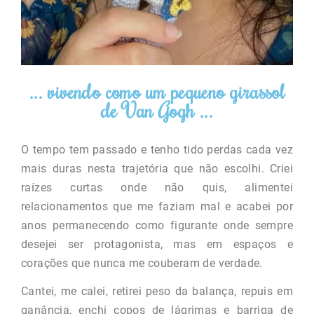
... vivendo como um pequeno girassol
de Van Gogh ...
O tempo tem passado e tenho tido perdas cada vez
mais duras nesta trajetória que não escolhi. Criei
raízes curtas onde não quis, alimentei
relacionamentos que me faziam mal e acabei por
anos permanecendo como figurante onde sempre
desejei ser protagonista, mas em espaços e
corações que nunca me couberam de verdade.
Cantei, me calei, retirei peso da balança, repuis em
ganância, enchi copos de lágrimas e barriga de