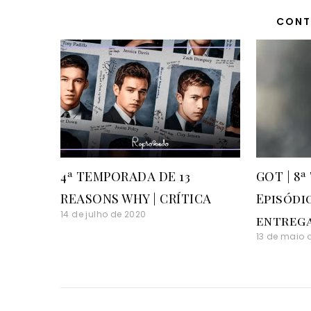
CONT
4ª TEMPORADA DE 13
GOT | 8ª
REASONS WHY | CRÍTICA
Episódi
14 de julho de 2020
entrega
13 de maio 