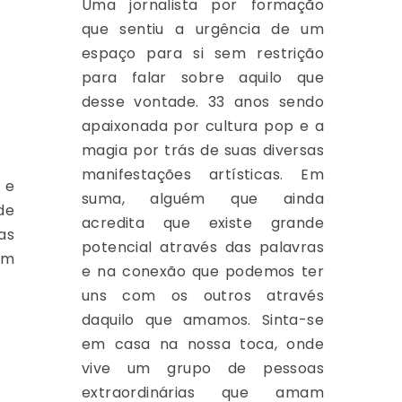
Uma jornalista por formação
que sentiu a urgência de um
espaço para si sem restrição
para falar sobre aquilo que
desse vontade. 33 anos sendo
apaixonada por cultura pop e a
magia por trás de suas diversas
manifestações artísticas. Em
 e
suma, alguém que ainda
de
acredita que existe grande
as
potencial através das palavras
im
e na conexão que podemos ter
uns com os outros através
daquilo que amamos. Sinta-se
em casa na nossa toca, onde
vive um grupo de pessoas
extraordinárias que amam