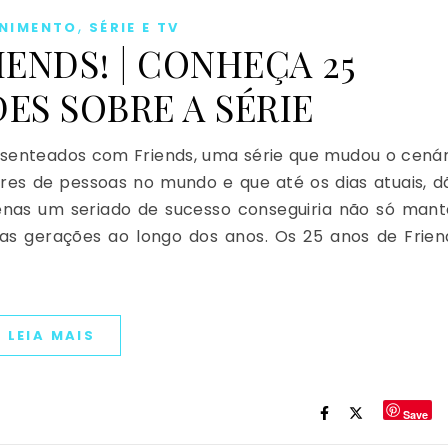
,
ENIMENTO
SÉRIE E TV
IENDS! | CONHEÇA 25
ES SOBRE A SÉRIE
esenteados com Friends, uma série que mudou o cenár
res de pessoas no mundo e que até os dias atuais, d
nas um seriado de sucesso conseguiria não só mant
as gerações ao longo dos anos. Os 25 anos de Frien
LEIA MAIS
Save