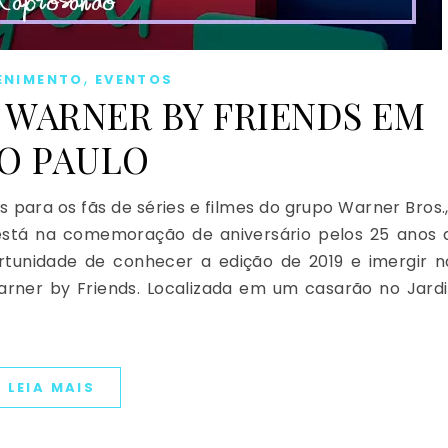
,
ENIMENTO
EVENTOS
A WARNER BY FRIENDS EM
O PAULO
para os fãs de séries e filmes do grupo Warner Bros.,
 está na comemoração de aniversário pelos 25 anos 
rtunidade de conhecer a edição de 2019 e imergir n
arner by Friends. Localizada em um casarão no Jard
LEIA MAIS