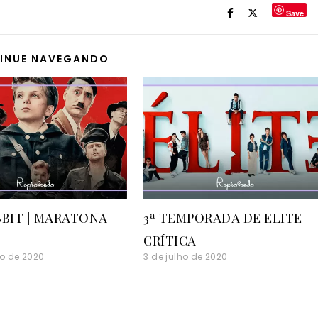
Save
INUE NAVEGANDO
BBIT | MARATONA
3ª TEMPORADA DE ELITE |
CRÍTICA
ro de 2020
3 de julho de 2020