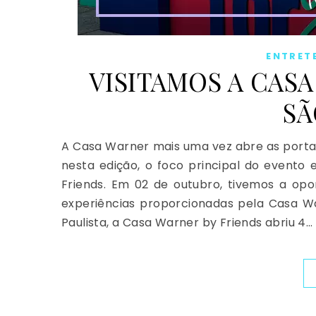
ENTRET
VISITAMOS A CAS
SÃ
A Casa Warner mais uma vez abre as portas 
nesta edição, o foco principal do evento
Friends. Em 02 de outubro, tivemos a opo
experiências proporcionadas pela Casa W
Paulista, a Casa Warner by Friends abriu 4…