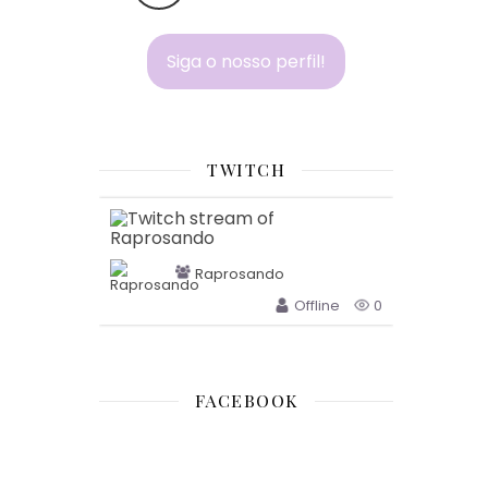
Siga o nosso perfil!
TWITCH
Raprosando
Offline
0
FACEBOOK